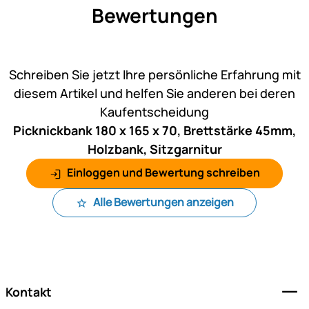
Bewertungen
Noch keine Bewertungen ab
Schreiben Sie jetzt Ihre persönliche Erfahrung mit
diesem Artikel und helfen Sie anderen bei deren
Kaufentscheidung
Picknickbank 180 x 165 x 70, Brettstärke 45mm,
Holzbank, Sitzgarnitur
Einloggen und Bewertung schreiben
Alle Bewertungen anzeigen
Fußzeile
Kontakt