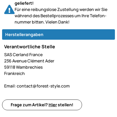
geliefert!
Für eine reibungslose Zustellung werden wir Sie
während des Bestell­prozesses um Ihre Telefon­
nummer bitten. Vielen Dank!
Herstellerangaben
Verantwortliche Stelle
SAS Cerland France
236 Avenue Clément Ader
59118 Wambrechies
Frankreich
Email:
contact@forest-style.com
Frage zum Artikel?
Hier
stellen!