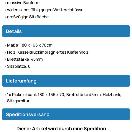
massive Bauform
widerstandsfähig gegen Wettereinflüsse
großzügige Sitzfläche
Details
Maße: 180 x 165 x 70cm
Holz: Kesseldruckimprägniertes Kiefernholz
Brettstärke: 45mm
Sitzplätze: 6
Lieferumfang
1x Picknickbank 180 x 165 x 70, Brettstärke 45mm, Holzbank,
Sitzgarnitur
Speditionsversand
Dieser Artikel wird durch eine Spedition