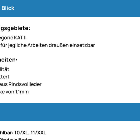
 Blick
gsgebiete:
gorie KAT II
l für jegliche Arbeiten draußen einsetzbar
eiten:
ität
ttert
aus Rindsvollleder
ke von 1,1mm
lbar: 10/XL, 11/XXL