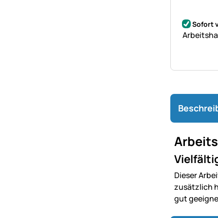
Noch kei
Sofort 
Arbeitsha
Beschrei
Arbeit
Vielfält
Dieser Arbe
zusätzlich 
gut geeigne