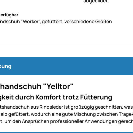
ne Bewertungen abgegeben
verfügbar
ndschuh "Worker", gefüttert, verschiedene Größen
bung
shandschuh "Yelltor"
igkeit durch Komfort trotz Fütterung
itshandschuh aus Rindsleder ist großzügig geschnitten, was
halb gefüttert, wodurch eine gute Mischung zwischen Trageko
t, um den Ansprüchen professioneller Anwendungen gerech