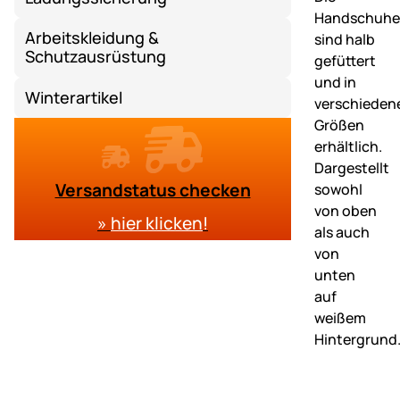
Arbeitskleidung &
Schutzausrüstung
Winterartikel
Versandstatus checken
»
hier klicken
!