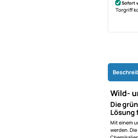
Sofort 
Torgriff 
Beschrei
Wild- u
Die grün
Lösung f
Mit einem u
werden. Die
Chemikalien