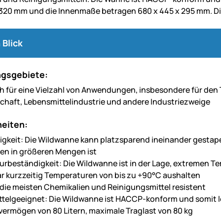
 320 mm und die Innenmaße betragen 680 x 445 x 295 mm. Di
 Blick
gsgebiete:
ch für eine Vielzahl von Anwendungen, insbesondere für den
chaft, Lebensmittelindustrie und andere Industriezweige
eiten:
igkeit: Die Wildwanne kann platzsparend ineinander gestape
n in größeren Mengen ist
rbeständigkeit: Die Wildwanne ist in der Lage, extremen 
r kurzzeitig Temperaturen von bis zu +90°C aushalten
 die meisten Chemikalien und Reinigungsmittel resistent
telgeeignet: Die Wildwanne ist HACCP-konform und somit 
ermögen von 80 Litern, maximale Traglast von 80 kg