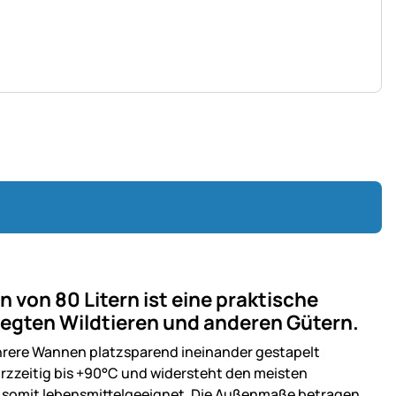
von 80 Litern ist eine praktische
legten Wildtieren und anderen Gütern.
rere Wannen platzsparend ineinander gestapelt
rzzeitig bis +90°C und widersteht den meisten
 somit lebensmittelgeeignet. Die Außenmaße betragen