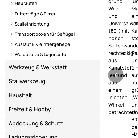
Heuraufen
Futtertröge & Eimer
Stalleinrichtung
Transportboxen für Geflügel
Auslauf & Kleintiergehege
Weidezelte & Lagerzelte
Werkzeug & Werkstatt
Stallwerkzeug
Haushalt
Freizeit & Hobby
Abdeckung & Schutz
Ladungssicherung