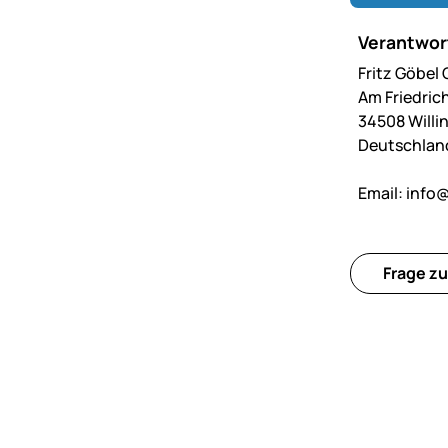
Verantwort
Fritz Göbel
Am Friedric
34508 Willi
Deutschlan
Email:
info@
Frage zu