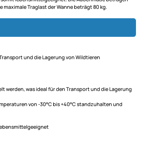
e maximale Traglast der Wanne beträgt 80 kg.
 Transport und die Lagerung von Wildtieren
lt werden, was ideal für den Transport und die Lagerung
Temperaturen von -30°C bis +40°C standzuhalten und
lebensmittelgeeignet