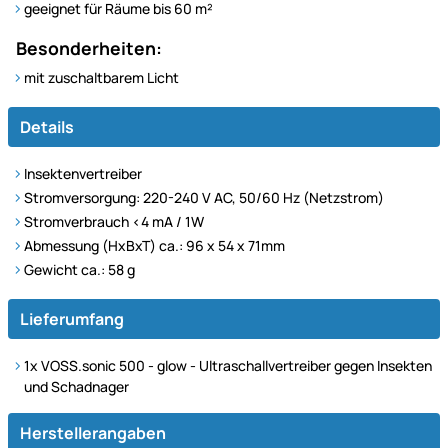
geeignet für Räume bis 60 m²
Besonderheiten:
mit zuschaltbarem Licht
Details
Insektenvertreiber
Stromversorgung: 220-240 V AC, 50/60 Hz (Netzstrom)
Stromverbrauch <4 mA / 1W
Abmessung (HxBxT) ca.: 96 x 54 x 71mm
Gewicht ca.: 58 g
Lieferumfang
1x VOSS.sonic 500 - glow - Ultraschallvertreiber gegen Insekten
und Schadnager
Herstellerangaben