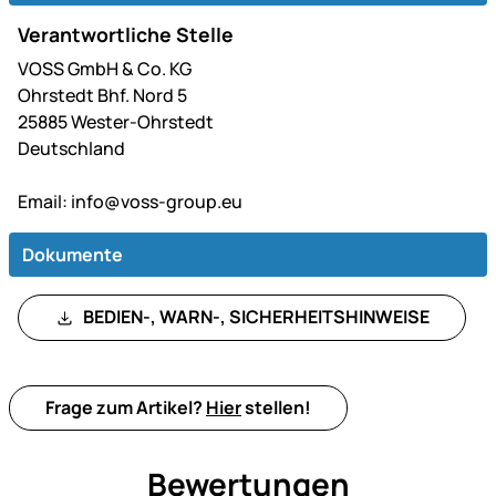
Verantwortliche Stelle
VOSS GmbH & Co. KG
Ohrstedt Bhf. Nord 5
25885 Wester-Ohrstedt
Deutschland
Email:
info@voss-group.eu
Dokumente
BEDIEN-, WARN-, SICHERHEITSHINWEISE
Frage zum Artikel?
Hier
stellen!
Bewertungen