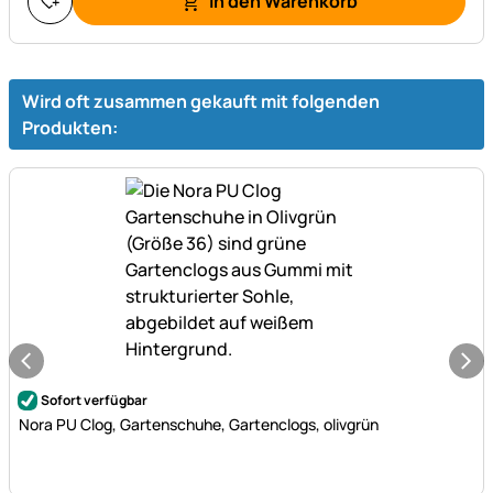
In den Warenkorb
Wird oft zusammen gekauft mit folgenden
Produkten:
Noch keine Bewertungen abgegeben
Sofort verfügbar
Nora PU Clog, Gartenschuhe, Gartenclogs, olivgrün