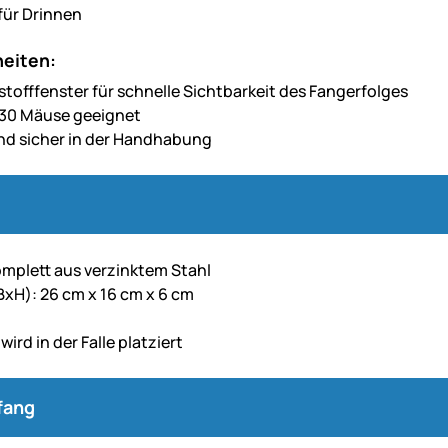
für Drinnen
eiten:
stofffenster für schnelle Sichtbarkeit des Fangerfolges
u 30 Mäuse geeignet
nd sicher in der Handhabung
omplett aus verzinktem Stahl
xH): 26 cm x 16 cm x 6 cm
wird in der Falle platziert
fang