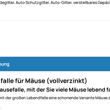
egitter, Auto Schutzgitter, Auto-Gitter, verstellbares Gepä
bung
alle für Mäuse (vollverzinkt)
usefalle, mit der Sie viele Mäuse lebend 
mit der großen Lebendfalle eine schonende Variante Mäuse zu
: