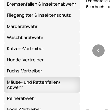
Bremsenfallen & Insektenabwehr
Fliegengitter & Insektenschutz
Marderabwehr
Waschbärabwehr
Katzen-Vertreiber
Hunde-Vertreiber
Fuchs-Vertreiber
Mäuse- und Rattenfallen/
Abwehr
Reiherabwehr
Vogel-Vertreiber