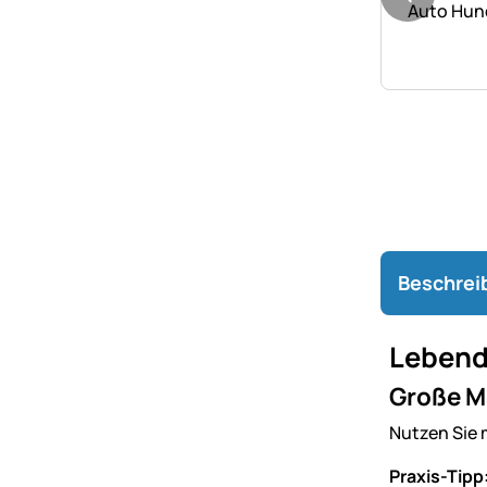
Auto Hund
Beschrei
Lebendf
Große Ma
Nutzen Sie 
Praxis-Tipp