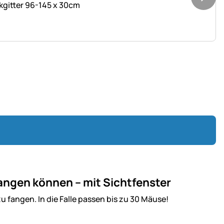
ckgitter 96-145 x 30cm
fangen können – mit Sichtfenster
 fangen. In die Falle passen bis zu 30 Mäuse!