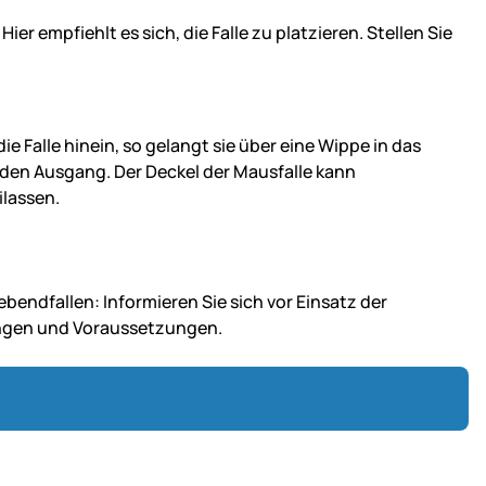
r empfiehlt es sich, die Falle zu platzieren. Stellen Sie
ie Falle hinein, so gelangt sie über eine Wippe in das
r den Ausgang. Der Deckel der Mausfalle kann
ilassen.
endfallen: Informieren Sie sich vor Einsatz der
ungen und Voraussetzungen.