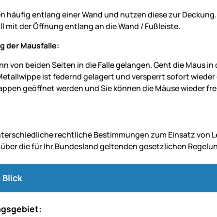
 häufig entlang einer Wand und nutzen diese zur Deckung. Hie
l mit der Öffnung entlang an die Wand / Fußleiste.
 der Mausfalle:
n von beiden Seiten in die Falle gelangen. Geht die Maus in d
 Metallwippe ist federnd gelagert und versperrt sofort wiede
appen geöffnet werden und Sie können die Mäuse wieder fre
nterschiedliche rechtliche Bestimmungen zum Einsatz von Leb
 über die für Ihr Bundesland geltenden gesetzlichen Regel
 Blick
gsgebiet: