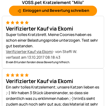
VOSS.pet Kratzelement "Milo"
Einloggen und Bewertung schreiben
5 von 5
Verifizierter Kauf via Ekomi
Super tolles Kratzbrett. Meine Coonies haben es
schon einer Belastungsprobe unterzogen. Test sehr
gut bestanden.
Verifizierter Kauf via Ekomi
- von Steffi W.
verfasst am 13.10.2017 08:18:43
0 von 0
Kunden fanden diese Bewertung hilfreich.
5 von 5
Verifizierter Kauf via Ekomi
Ein sehr tolles Kratzelement; unsere Katzen lieben es
;-) Wir haben 3 Stück übereinander, so dass sie
ordentlich was zu erklimmen haben ;-)\n\nEs sieht
zudem auch noch sehr gut aus; das Material ist sehr