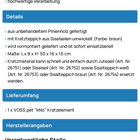
hochwertige Verarbeitung
Details
aus unbehandeltem Pinienholz gefertigt
mit Kratzteppich aus Sisalseilen umwickelt (Farbe: braun)
wird vormontiert geliefert und ist sofort einsatzbereit
Maße: L x B x H: 50 x 16 x 10 cm
Kratzmaterial kann schnell und einfach durch Juteseil (Art. Nr.
26751) oder Sisalseil (Art. Nr. 26752) sowie Sisalteppich weiß
(Art. Nr. 26753) oder Sisalteppich braun (Art. Nr. 26754) ersetzt
werden.
Lieferumfang
1 x VOSS.pet "Milo" Kratzelement
Herstellerangaben
Verantwortliche Stelle