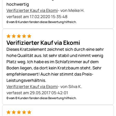
hochwertig
Verifizierter Kauf via Ekomi
- von Meike H.
verfasst am 17.02.2020 15:35:48
0 von 0
Kunden fanden diese Bewertung hilfreich.
5 von 5
Verifizierter Kauf via Ekomi
Dieses Kratzelement zeichnet sich durch eine sehr
hohe Qualität aus. Ist sehr stabil und nimmt wenig
Platz weg. Ich habe es im Schlafzimmer auf dem
Boden liegen, da dort kein Kratzbaum steht. Sehr
empfehlenswert! Auch hier stimmt das Preis-
Leistungsverhältnis.
Verifizierter Kauf via Ekomi
- von Silva K.
verfasst am 29.05.2017 05:42:01
0 von 0
Kunden fanden diese Bewertung hilfreich.
5 von 5