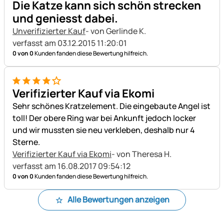
Die Katze kann sich schön strecken
und geniesst dabei.
Unverifizierter Kauf
- von Gerlinde K.
verfasst am 03.12.2015 11:20:01
0 von 0
Kunden fanden diese Bewertung hilfreich.
4 von 5
Verifizierter Kauf via Ekomi
Sehr schönes Kratzelement. Die eingebaute Angel ist
toll! Der obere Ring war bei Ankunft jedoch locker
und wir mussten sie neu verkleben, deshalb nur 4
Sterne.
Verifizierter Kauf via Ekomi
- von Theresa H.
verfasst am 16.08.2017 09:54:12
0 von 0
Kunden fanden diese Bewertung hilfreich.
Alle Bewertungen anzeigen