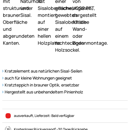
Kratzelement aus natürlichen Sisal-Seilen
auch für kleine Wohnungen geeignet
Kratzteppich in brauner Optik, ersetzbar
Hergestellt aus unbehandeltem Pinienholz
ausverkauft
, Lieferzeit:
Bald verfügbar
4
Kostenloser Rückversand
-
30 Tage Rückgabe