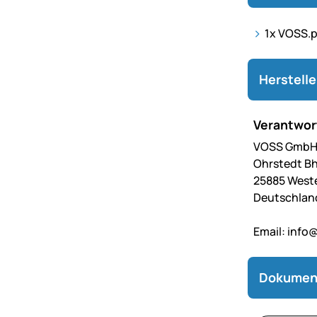
1x VOSS.p
Herstell
Verantwort
VOSS GmbH 
Ohrstedt Bh
25885 West
Deutschlan
Email:
info@
Dokumen