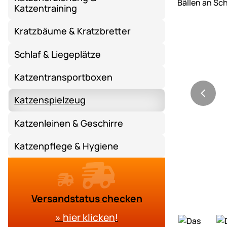
Katzentraining
Kratzbäume & Kratzbretter
Schlaf & Liegeplätze
Katzentransportboxen
Katzenspielzeug
Katzenleinen & Geschirre
Katzenpflege & Hygiene
Versandstatus checken
»
hier klicken
!