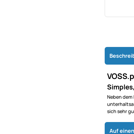
Beschrei
VOSS.p
Simples,
Neben dem K
unterhaltsa
sich sehr g
Auf einen