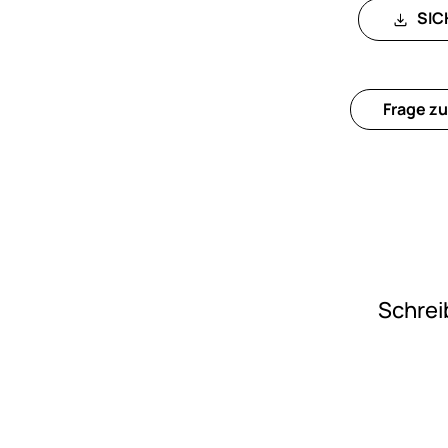
SIC
Frage zu
Schrei