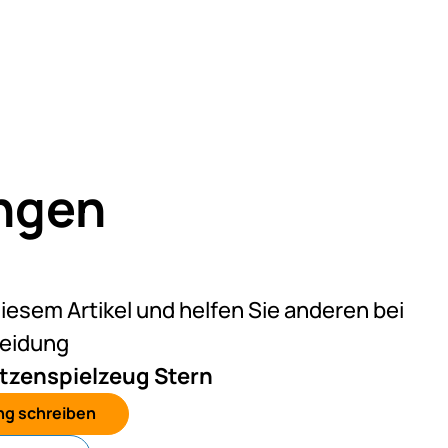
ngen
eine Bewertungen abgegeben
diesem Artikel und helfen Sie anderen bei
heidung
tzenspielzeug Stern
ng schreiben