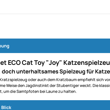
bung
et ECO Cat Toy "Joy" Katzenspielzeu
 doch unterhaltsames Spielzeug für Katze
ratzspielzeug oder auch dem Kratzbaum empfiehlt sich vor a
me Weise den Jagdinstinkt der Stubentiger weckt. Die klass
ut, um die Samtpfoten bei Laune zu halten.
 Blick