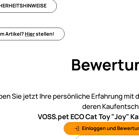
HERHEITSHINWEISE
m Artikel?
Hier
stellen!
Bewertu
Noch k
ben Sie jetzt Ihre persönliche Erfahrung mit 
deren Kaufentsc
VOSS.pet ECO Cat Toy "Joy" Ka
Einloggen und Bewertu