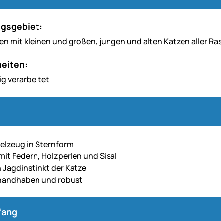
gsgebiet:
en mit kleinen und großen, jungen und alten Katzen aller Ra
eiten:
g verarbeitet
elzeug in Sternform
 mit Federn, Holzperlen und Sisal
 Jagdinstinkt der Katze
 handhaben und robust
fang