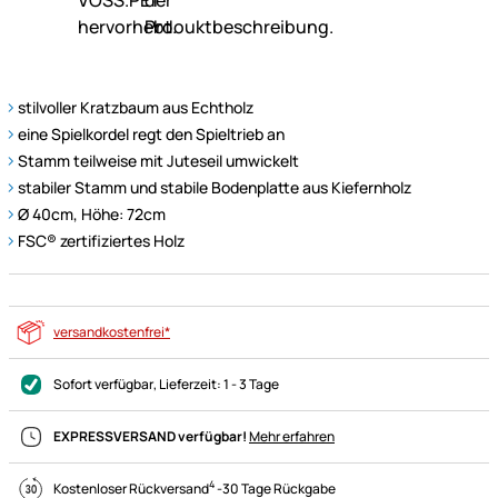
stilvoller Kratzbaum aus Echtholz
eine Spielkordel regt den Spieltrieb an
Stamm teilweise mit Juteseil umwickelt
stabiler Stamm und stabile Bodenplatte aus Kiefernholz
Ø 40cm, Höhe: 72cm
FSC® zertifiziertes Holz
versandkostenfrei*
Sofort verfügbar
, Lieferzeit:
1 - 3 Tage
EXPRESSVERSAND verfügbar!
Mehr erfahren
4
Kostenloser Rückversand
-
30 Tage Rückgabe