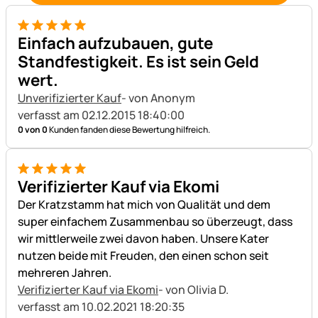
5 von 5
Einfach aufzubauen, gute
Standfestigkeit. Es ist sein Geld
wert.
Unverifizierter Kauf
- von Anonym
verfasst am 02.12.2015 18:40:00
0 von 0
Kunden fanden diese Bewertung hilfreich.
5 von 5
Verifizierter Kauf via Ekomi
Der Kratzstamm hat mich von Qualität und dem
super einfachem Zusammenbau so überzeugt, dass
wir mittlerweile zwei davon haben. Unsere Kater
nutzen beide mit Freuden, den einen schon seit
mehreren Jahren.
Verifizierter Kauf via Ekomi
- von Olivia D.
verfasst am 10.02.2021 18:20:35