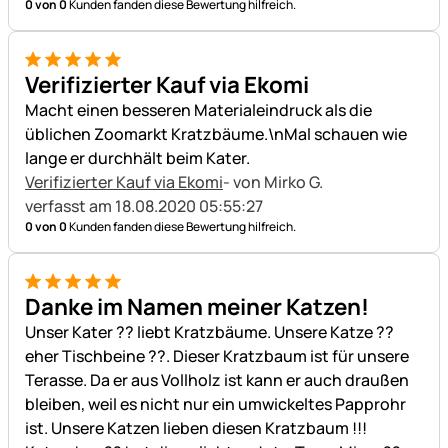
0 von 0
Kunden fanden diese Bewertung hilfreich.
5 von 5
Verifizierter Kauf via Ekomi
Macht einen besseren Materialeindruck als die
üblichen Zoomarkt Kratzbäume.\nMal schauen wie
lange er durchhält beim Kater.
Verifizierter Kauf via Ekomi
- von Mirko G.
verfasst am 18.08.2020 05:55:27
0 von 0
Kunden fanden diese Bewertung hilfreich.
5 von 5
Danke im Namen meiner Katzen!
Unser Kater ?? liebt Kratzbäume. Unsere Katze ??
eher Tischbeine ??. Dieser Kratzbaum ist für unsere
Terasse. Da er aus Vollholz ist kann er auch draußen
bleiben, weil es nicht nur ein umwickeltes Papprohr
ist. Unsere Katzen lieben diesen Kratzbaum !!!