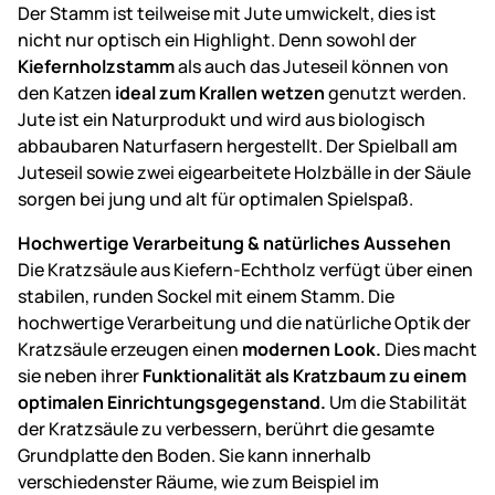
Der Stamm ist teilweise mit Jute umwickelt, dies ist
nicht nur optisch ein Highlight. Denn sowohl der
Kiefernholzstamm
als auch das Juteseil können von
den Katzen
ideal zum Krallen wetzen
genutzt werden.
Jute ist ein Naturprodukt und wird aus biologisch
abbaubaren Naturfasern hergestellt. Der Spielball am
Juteseil sowie zwei eigearbeitete Holzbälle in der Säule
sorgen bei jung und alt für optimalen Spielspaß.
Hochwertige Verarbeitung & natürliches Aussehen
Die Kratzsäule aus Kiefern-Echtholz verfügt über einen
stabilen, runden Sockel mit einem Stamm. Die
hochwertige Verarbeitung und die natürliche Optik der
Kratzsäule erzeugen einen
modernen Look.
Dies macht
sie neben ihrer
Funktionalität als Kratzbaum zu einem
optimalen Einrichtungsgegenstand.
Um die Stabilität
der Kratzsäule zu verbessern, berührt die gesamte
Grundplatte den Boden. Sie kann innerhalb
verschiedenster Räume, wie zum Beispiel im