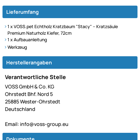
Lieferumfang
1 x VOSS.pet Echtholz Kratzbaum "Stacy" – Kratzsäule
Premium Naturholz Kiefer, 72cm
1 x Aufbauanleitung
Werkzeug
Herstellerangaben
Verantwortliche Stelle
VOSS GmbH & Co. KG
Ohrstedt Bhf. Nord 5
25885 Wester-Ohrstedt
Deutschland
Email:
info@voss-group.eu
Dokumente