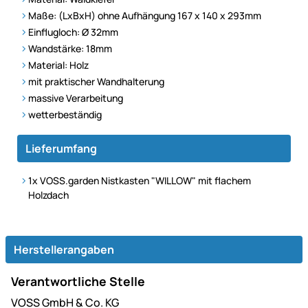
Maße: (LxBxH) ohne Aufhängung 167 x 140 x 293mm
Einflugloch: Ø 32mm
Wandstärke: 18mm
Material: Holz
mit praktischer Wandhalterung
massive Verarbeitung
wetterbeständig
Lieferumfang
1x VOSS.garden Nistkasten "WILLOW" mit flachem
Holzdach
Herstellerangaben
Verantwortliche Stelle
VOSS GmbH & Co. KG