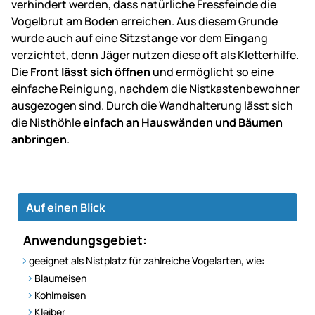
verhindert werden, dass natürliche Fressfeinde die
Vogelbrut am Boden erreichen. Aus diesem Grunde
wurde auch auf eine Sitzstange vor dem Eingang
verzichtet, denn Jäger nutzen diese oft als Kletterhilfe.
Die
Front lässt sich öffnen
und ermöglicht so eine
einfache Reinigung, nachdem die Nistkastenbewohner
ausgezogen sind. Durch die Wandhalterung lässt sich
die Nisthöhle
einfach an Hauswänden und Bäumen
anbringen
.
Auf einen Blick
Anwendungsgebiet:
geeignet als Nistplatz für zahlreiche Vogelarten, wie:
Blaumeisen
Kohlmeisen
Kleiber