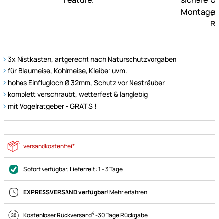
3x Nistkasten, artgerecht nach Naturschutzvorgaben
für Blaumeise, Kohlmeise, Kleiber uvm.
hohes Einflugloch Ø 32mm, Schutz vor Nesträuber
komplett verschraubt, wetterfest & langlebig
mit Vogelratgeber - GRATIS !
versandkostenfrei*
Sofort verfügbar
, Lieferzeit:
1 - 3 Tage
EXPRESSVERSAND verfügbar!
Mehr erfahren
4
Kostenloser Rückversand
-
30 Tage Rückgabe