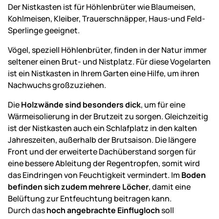
Der Nistkasten ist für Höhlenbrüter wie Blaumeisen,
Kohlmeisen, Kleiber, Trauerschnäpper, Haus-und Feld-
Sperlinge geeignet.
Vögel, speziell Höhlenbrüter, finden in der Natur immer
seltener einen Brut- und Nistplatz. Für diese Vogelarten
ist ein Nistkasten in Ihrem Garten eine Hilfe, um ihren
Nachwuchs großzuziehen.
Die
Holzwände sind besonders dick
, um für eine
Wärmeisolierung in der Brutzeit zu sorgen. Gleichzeitig
ist der Nistkasten auch ein Schlafplatz in den kalten
Jahreszeiten, außerhalb der Brutsaison. Die längere
Front und der erweiterte Dachüberstand sorgen für
eine bessere Ableitung der Regentropfen, somit wird
das Eindringen von Feuchtigkeit vermindert. Im
Boden
befinden sich zudem mehrere Löcher
, damit eine
Belüftung zur Entfeuchtung beitragen kann.
Durch das
hoch angebrachte Einflugloch
soll