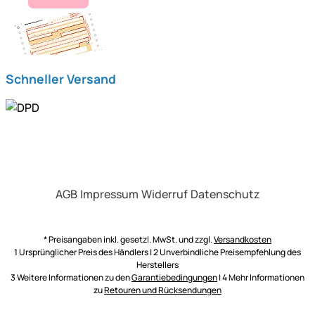
Schneller Versand
AGB
Impressum
Widerruf
Datenschutz
* Preisangaben inkl. gesetzl. MwSt. und zzgl.
Versandkosten
1 Ursprünglicher Preis des Händlers | 2 Unverbindliche Preisempfehlung des
Herstellers
3 Weitere Informationen zu den
Garantiebedingungen
| 4 Mehr Informationen
zu
Retouren und Rücksendungen