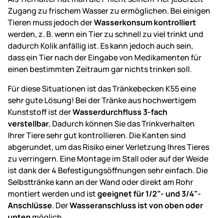
Zugang zu frischem Wasser zu ermöglichen. Bei einigen
Tieren muss jedoch der
Wasserkonsum kontrolliert
werden, z. B. wenn ein Tier zu schnell zu viel trinkt und
dadurch Kolik anfällig ist. Es kann jedoch auch sein,
dass ein Tier nach der Eingabe von Medikamenten für
einen bestimmten Zeitraum gar nichts trinken soll.
Für diese Situationen ist das Tränkebecken K55 eine
sehr gute Lösung! Bei der Tränke aus hochwertigem
Kunststoff ist der
Wasserdurchfluss 3-fach
verstellbar.
Dadurch können Sie das Trinkverhalten
Ihrer Tiere sehr gut kontrollieren. Die Kanten sind
abgerundet, um das Risiko einer Verletzung Ihres Tieres
zu verringern. Eine Montage im Stall oder auf der Weide
ist dank der 4 Befestigungsöffnungen sehr einfach. Die
Selbsttränke kann an der Wand oder direkt am Rohr
montiert werden und ist
geeignet für 1/2"- und 3/4"-
Anschlüsse
. Der
Wasseranschluss ist von oben oder
unten
möglich.