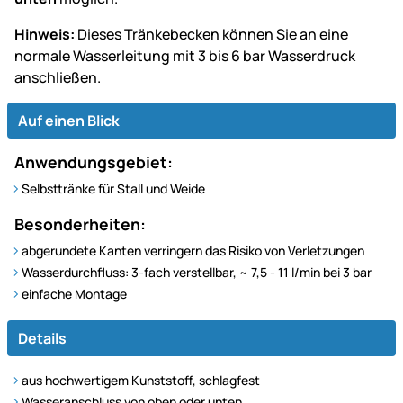
Hinweis:
Dieses Tränkebecken können Sie an eine
normale Wasserleitung mit 3 bis 6 bar Wasserdruck
anschließen.
Auf einen Blick
Anwendungsgebiet:
Selbsttränke für Stall und Weide
Besonderheiten:
abgerundete Kanten verringern das Risiko von Verletzungen
Wasserdurchfluss: 3-fach verstellbar, ~ 7,5 - 11 l/min bei 3 bar
einfache Montage
Details
aus hochwertigem Kunststoff, schlagfest
Wasseranschluss von oben oder unten