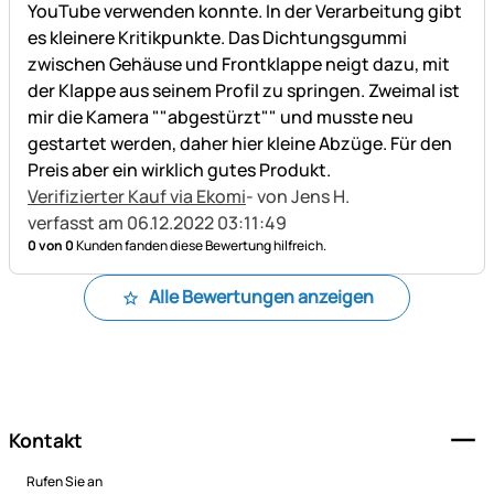
YouTube verwenden konnte. In der Verarbeitung gibt
es kleinere Kritikpunkte. Das Dichtungsgummi
zwischen Gehäuse und Frontklappe neigt dazu, mit
der Klappe aus seinem Profil zu springen. Zweimal ist
mir die Kamera ""abgestürzt"" und musste neu
gestartet werden, daher hier kleine Abzüge. Für den
Preis aber ein wirklich gutes Produkt.
Verifizierter Kauf via Ekomi
- von Jens H.
verfasst am 06.12.2022 03:11:49
0 von 0
Kunden fanden diese Bewertung hilfreich.
Alle Bewertungen anzeigen
Fußzeile
Kontakt
Rufen Sie an