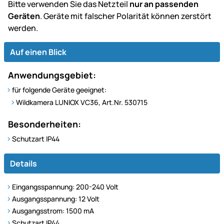
Bitte verwenden Sie das Netzteil
nur an passenden
Geräten
. Geräte mit falscher Polarität können zerstört
werden.
Auf einen Blick
Anwendungsgebiet:
für folgende Geräte geeignet:
Wildkamera LUNIOX VC36, Art.Nr. 530715
Besonderheiten:
Schutzart IP44
Details
Eingangsspannung: 200-240 Volt
Ausgangsspannung: 12 Volt
Ausgangsstrom: 1500 mA
Schutzart IP44