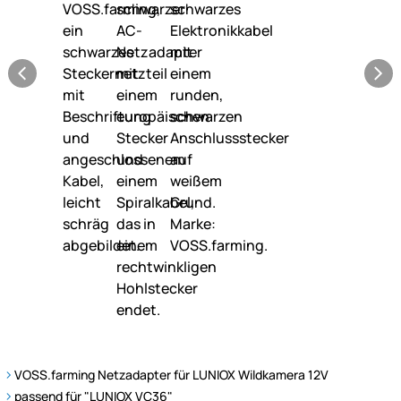
VOSS.farming Netzadapter für LUNIOX Wildkamera 12V
passend für "LUNIOX VC36"