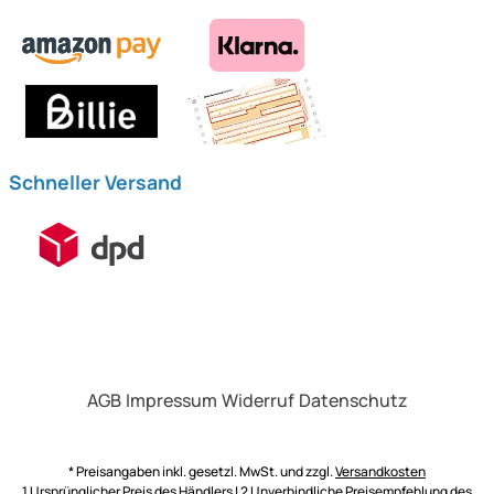
Schneller Versand
AGB
Impressum
Widerruf
Datenschutz
* Preisangaben inkl. gesetzl. MwSt. und zzgl.
Versandkosten
1 Ursprünglicher Preis des Händlers | 2 Unverbindliche Preisempfehlung des