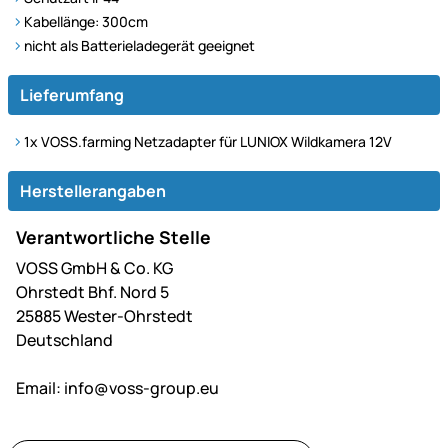
Kabellänge: 300cm
nicht als Batterieladegerät geeignet
Lieferumfang
1x
VOSS.farming Netzadapter für LUNIOX Wildkamera 12V
Herstellerangaben
Verantwortliche Stelle
VOSS GmbH & Co. KG
Ohrstedt Bhf. Nord 5
25885 Wester-Ohrstedt
Deutschland
Email:
info@voss-group.eu