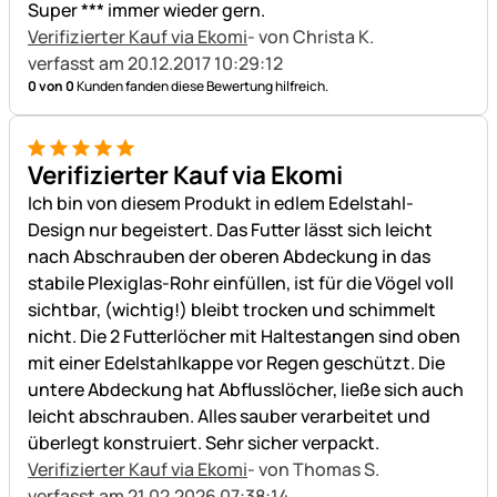
Super *** immer wieder gern.
Verifizierter Kauf via Ekomi
- von Christa K.
verfasst am 20.12.2017 10:29:12
0 von 0
Kunden fanden diese Bewertung hilfreich.
5 von 5
Verifizierter Kauf via Ekomi
Ich bin von diesem Produkt in edlem Edelstahl-
Design nur begeistert. Das Futter lässt sich leicht
nach Abschrauben der oberen Abdeckung in das
stabile Plexiglas-Rohr einfüllen, ist für die Vögel voll
sichtbar, (wichtig!) bleibt trocken und schimmelt
nicht. Die 2 Futterlöcher mit Haltestangen sind oben
mit einer Edelstahlkappe vor Regen geschützt. Die
untere Abdeckung hat Abflusslöcher, ließe sich auch
leicht abschrauben. Alles sauber verarbeitet und
überlegt konstruiert. Sehr sicher verpackt.
Verifizierter Kauf via Ekomi
- von Thomas S.
verfasst am 21.02.2026 07:38:14