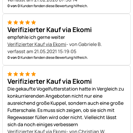
0 von 0
Kunden fanden diese Bewertung hilfreich.
5 von 5
Verifizierter Kauf via Ekomi
empfehle ich gerne weiter
Verifizierter Kauf via Ekomi
- von Gabriele B.
verfasst am 21.05.2021 15:19:05
0 von 0
Kunden fanden diese Bewertung hilfreich.
5 von 5
Verifizierter Kauf via Ekomi
Die gekaufte Vogelfutterstation hatte in Vergleich zu
konkurrierenden Angeboten nicht nur eine
ausreichend große Kuppel, sondern auch eine große
Futterschale. Es muss sich zeigen, ob sie sich mit
Regewasser füllen wird oder nicht. Vielleicht lässt
sich da noch einiges verbessern
Verifizierter Kauf via Ekomi
- von Christian W.