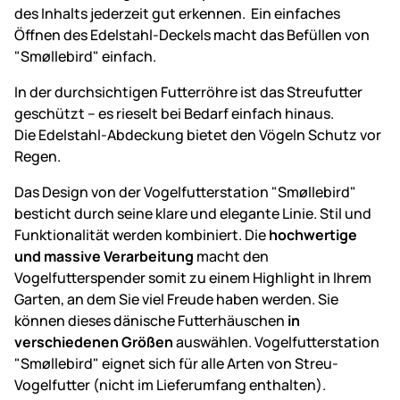
des Inhalts jederzeit gut erkennen. Ein einfaches
Öffnen des Edelstahl-Deckels macht das Befüllen von
"Smøllebird" einfach.
In der durchsichtigen Futterröhre ist das Streufutter
geschützt – es rieselt bei Bedarf einfach hinaus.
Die Edelstahl-Abdeckung bietet den Vögeln Schutz vor
Regen.
Das Design von der Vogelfutterstation "Smøllebird"
besticht durch seine klare und elegante Linie. Stil und
Funktionalität werden kombiniert. Die
hochwertige
und massive Verarbeitung
macht den
Vogelfutterspender somit zu einem Highlight in Ihrem
Garten, an dem Sie viel Freude haben werden. Sie
können dieses dänische Futterhäuschen
in
verschiedenen Größen
auswählen. Vogelfutterstation
"Smøllebird" eignet sich für alle Arten von Streu-
Vogelfutter (nicht im Lieferumfang enthalten).