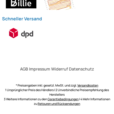
Schneller Versand
AGB
Impressum
Widerruf
Datenschutz
* Preisangaben inkl. gesetzl. MwSt. und zzgl.
Versandkosten
1 Ursprünglicher Preis des Händlers | 2 Unverbindliche Preisempfehlung des
Herstellers
3 Weitere Informationen zu den
Garantiebedingungen
| 4 Mehr Informationen
zu
Retouren und Rücksendungen