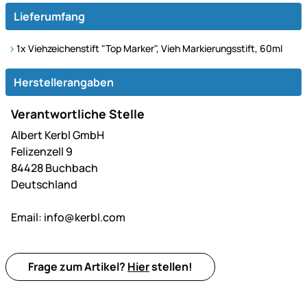
Lieferumfang
1x Viehzeichenstift "Top Marker", Vieh Markierungsstift, 60ml
Herstellerangaben
Verantwortliche Stelle
Albert Kerbl GmbH
Felizenzell 9
84428 Buchbach
Deutschland
Email:
info@kerbl.com
Frage zum Artikel?
Hier
stellen!