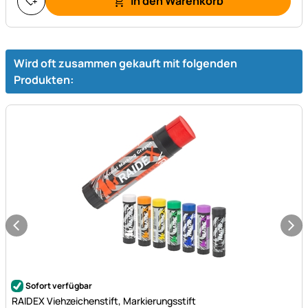
In den Warenkorb
Wird oft zusammen gekauft mit folgenden
Produkten:
Noch keine Bewertungen abgegeben
Sofort verfügbar
RAIDEX Viehzeichenstift, Markierungsstift