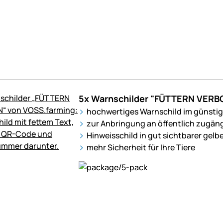
5x Warnschilder "FÜTTERN VERB
hochwertiges Warnschild im günsti
zur Anbringung an öffentlich zugän
Hinweisschild in gut sichtbarer gelb
mehr Sicherheit für Ihre Tiere