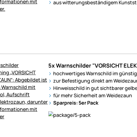
aus witterungsbeständigem Kunstst
5x Warnschilder "VORSICHT EL
hochwertiges Warnschild im günstig
zur Befestigung direkt am Weidezau
Hinweisschild in gut sichtbarer gelb
für mehr Sicherheit am Weidezaun
Sparpreis: 5er Pack