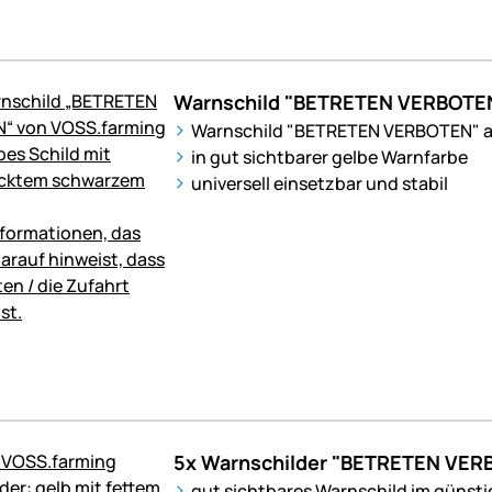
Warnschild "BETRETEN VERBOTE
Warnschild "BETRETEN VERBOTEN" a
in gut sichtbarer gelbe Warnfarbe
universell einsetzbar und stabil
5x Warnschilder "BETRETEN VER
gut sichtbares Warnschild im günsti