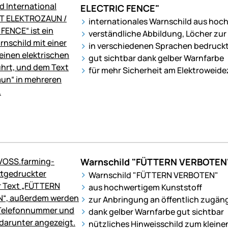
ELECTRIC FENCE"
internationales Warnschild aus hoc
verständliche Abbildung, Löcher zu
in verschiedenen Sprachen bedruckt
gut sichtbar dank gelber Warnfarbe
für mehr Sicherheit am Elektroweid
Warnschild "FÜTTERN VERBOTEN
Warnschild "FÜTTERN VERBOTEN"
aus hochwertigem Kunststoff
zur Anbringung an öffentlich zugän
dank gelber Warnfarbe gut sichtbar
nützliches Hinweisschild zum kleinen