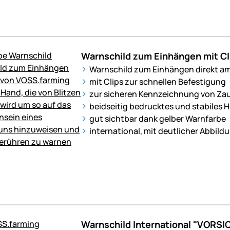
Warnschild zum Einhängen mit Cl
Warnschild zum Einhängen direkt a
mit Clips zur schnellen Befestigung
zur sicheren Kennzeichnung von Za
beidseitig bedrucktes und stabiles H
gut sichtbar dank gelber Warnfarbe
international, mit deutlicher Abbild
Warnschild International "VORS