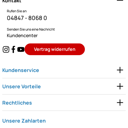
Kontakt
Rufen Sie an
04847 - 8068 0
Senden Sie uns eine Nachricht
Kundencenter
Vertrag widerrufen
Kundenservice
Unsere Vorteile
Rechtliches
Unsere Zahlarten