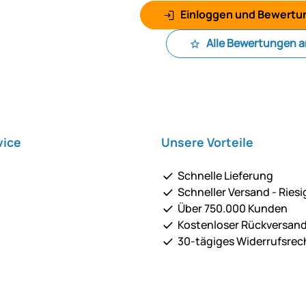
Einloggen und Bewertu
Alle Bewertungen 
vice
Unsere Vorteile
Schnelle Lieferung
Schneller Versand - Riesi
Über 750.000 Kunden
Kostenloser Rückversan
30-tägiges Widerrufsrec