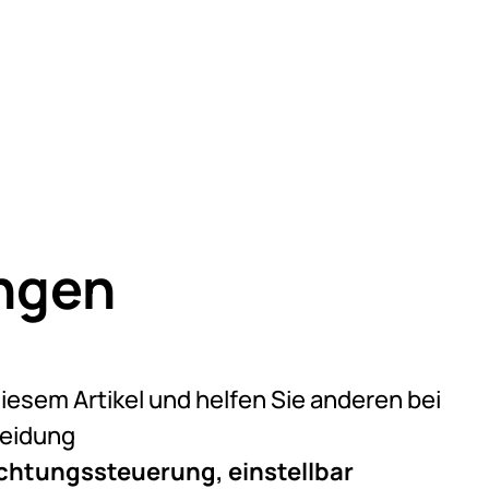
ngen
eine Bewertungen abgegeben
diesem Artikel und helfen Sie anderen bei
heidung
uchtungssteuerung, einstellbar