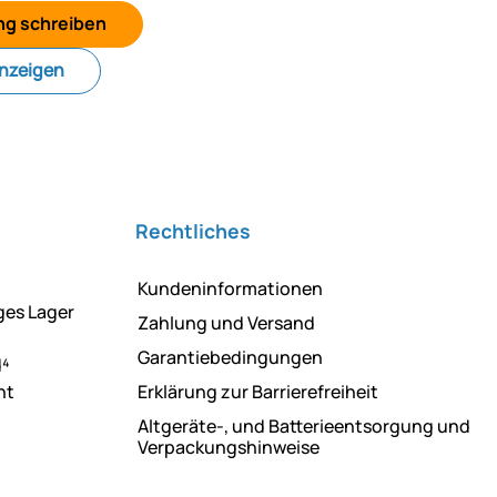
ng schreiben
anzeigen
Rechtliches
Kundeninformationen
ges Lager
Zahlung und Versand
Garantiebedingungen
d⁴
ht
Erklärung zur Barrierefreiheit
Altgeräte-, und Batterieentsorgung und
Verpackungshinweise