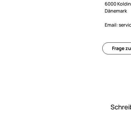
6000 Koldi
Dänemark
Email:
serv
Frage zu
Schrei