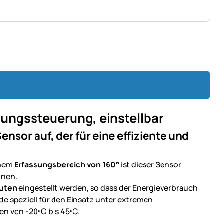
tungssteuerung, einstellbar
ensor auf, der für eine effiziente und
nem
Erfassungsbereich von
160°
ist dieser Sensor
nnen.
nuten
eingestellt werden, so dass der Energieverbrauch
e speziell für den Einsatz unter extremen
en von -20ºC bis 45ºC.