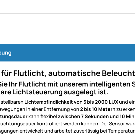
bung
für Flutlicht, automatische Beleuch
ie Ihr Flutlicht mit unserem intelligenten S
re Lichtsteuerung ausgelegt ist.
nstellbaren
Lichtempfindlichkeit von 5 bis 2000 LUX
und ei
ewegungen in einer Entfernung von
2 bis 10 Metern
zu erke
htungsdauer
kann flexibel
zwischen 7 Sekunden und 10 Mi
euchtungsdauer kontrolliert werden können. Der Sensor wurd
gungen entwickelt und arbeitet zuverlässig bei Temperatur