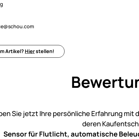
ng
ice@schou.com
m Artikel?
Hier
stellen!
Bewertu
Noch k
ben Sie jetzt Ihre persönliche Erfahrung mit 
deren Kaufentsc
Sensor für Flutlicht, automatische Bele