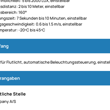
ndlichkeit: 5 bis 2000 LUX, einstellbar
distanz: 2 bis 10 Meter, einstellbar
sbereich: 160°
ngszeit: 7 Sekunden bis 10 Minuten, einstellbar
geschwindigkeit: 0.6 bis 1.5 m/s, einstellbar
mperatur: -20ºC bis 45ºC
fang
 für Flutlicht, automatische Beleuchtungssteuerung, einstel
erangaben
liche Stelle
pany A/S