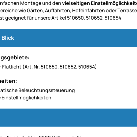
einfachen Montage und den
vielseitigen Einstellmöglichkei
ereiche wie Gärten, Auffahrten, Hofeinfahrten oder Terrass
st geeignet für unsere Artikel 510650, 510652, 510654.
 Blick
gsgebiete:
 Flutlicht (Art. Nr. 510650, 510652, 510654)
eiten:
matische Beleuchtungssteuerung
e Einstellmöglichkeiten