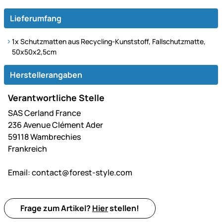
Lieferumfang
1x Schutzmatten aus Recycling-Kunststoff, Fallschutzmatte,
50x50x2,5cm
Herstellerangaben
Verantwortliche Stelle
SAS Cerland France
236 Avenue Clément Ader
59118 Wambrechies
Frankreich
Email:
contact@forest-style.com
Frage zum Artikel?
Hier
stellen!