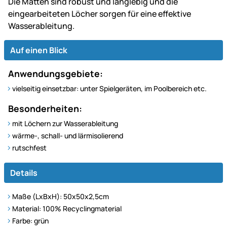
Die Matten sind robust und langlebig und die
eingearbeiteten Löcher sorgen für eine effektive
Wasserableitung.
Auf einen Blick
Anwendungsgebiete:
vielseitig einsetzbar: unter Spielgeräten, im Poolbereich etc.
Besonderheiten:
mit Löchern zur Wasserableitung
wärme-, schall- und lärmisolierend
rutschfest
Details
Maße (LxBxH): 50x50x2,5cm
Material: 100% Recyclingmaterial
Farbe: grün