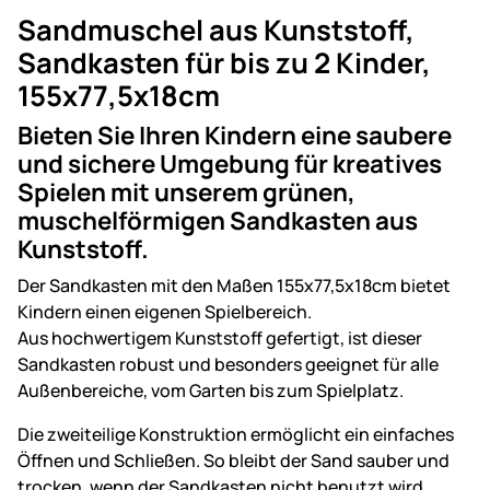
Sandmuschel aus Kunststoff,
Sandkasten für bis zu 2 Kinder,
155x77,5x18cm
Bieten Sie Ihren Kindern eine saubere
und sichere Umgebung für kreatives
Spielen mit unserem grünen,
muschelförmigen Sandkasten aus
Kunststoff.
Der Sandkasten mit den Maßen 155x77,5x18cm bietet
Kindern einen eigenen Spielbereich.
Aus hochwertigem Kunststoff gefertigt, ist dieser
Sandkasten robust und besonders geeignet für alle
Außenbereiche, vom Garten bis zum Spielplatz.
Die zweiteilige Konstruktion ermöglicht ein einfaches
Öffnen und Schließen. So bleibt der Sand sauber und
trocken, wenn der Sandkasten nicht benutzt wird.