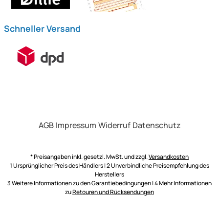
Schneller Versand
AGB
Impressum
Widerruf
Datenschutz
* Preisangaben inkl. gesetzl. MwSt. und zzgl.
Versandkosten
1 Ursprünglicher Preis des Händlers | 2 Unverbindliche Preisempfehlung des
Herstellers
3 Weitere Informationen zu den
Garantiebedingungen
| 4 Mehr Informationen
zu
Retouren und Rücksendungen