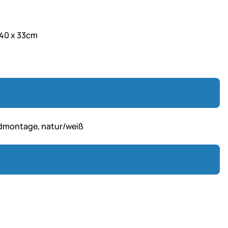
 40 x 33cm
ndmontage, natur/weiß