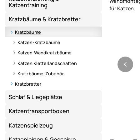
Katzentraining
Kratzbäume & Kratzbretter
Kratzbäume
Katzen-Kratzbäume
Katzen-Wandkratzbäume
Katzen Kletterlandschaften
Kratzbäume-Zubehör
Kratzbretter
Schlaf & Liegeplätze
Katzentransportboxen
Katzenspielzeug
Katzenleinen & Geschirre