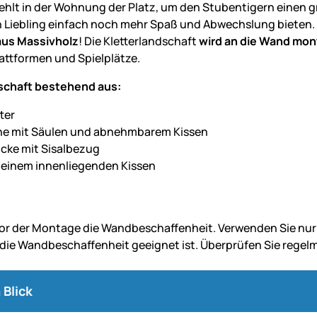
hlt in der Wohnung der Platz, um den Stubentigern einen
 Liebling einfach noch mehr Spaß und Abwechslung bieten. In
 aus Massivholz
! Die Kletterlandschaft
wird an die Wand mon
attformen und Spielplätze.
schaft bestehend aus:
tter
he mit Säulen und abnehmbarem Kissen
cke mit Sisalbezug
 einem innenliegenden Kissen
vor der Montage die Wandbeschaffenheit. Verwenden Sie nur 
 die Wandbeschaffenheit geeignet ist. Überprüfen Sie regelm
 Blick