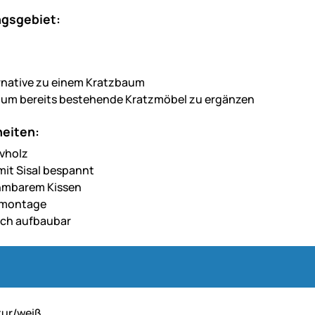
gsgebiet:
rnative zu einem Kratzbaum
 um bereits bestehende Kratzmöbel zu ergänzen
eiten:
vholz
 mit Sisal bespannt
hmbarem Kissen
dmontage
ach aufbaubar
tur/weiß