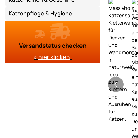
Katzenpflege & Hygiene
Versandstatus checken
»
hier klicken
!