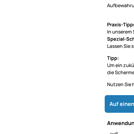
Aufbewahru
Praxis-Tipp
In unserem 
Spezial-Sc
Lassen Sie 
Tipp:
Um ein zukü
die Scherme
Nutzen Sie 
Auf einen
Anwendun