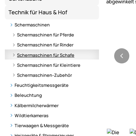
Technik für Haus & Hof
Schermaschinen
Schermaschinen für Pferde
Schermaschinen für Rinder
Schermaschinen für Schafe
Schermaschinen für Kleintiere
Schermaschinen-Zubehör
Feuchtigkeitsmessgeräte
Beleuchtung
Kälbermilcherwärmer
Wildtierkameras
Tierwaagen & Messgeräte
Heizgeräte & Stromerzeuger