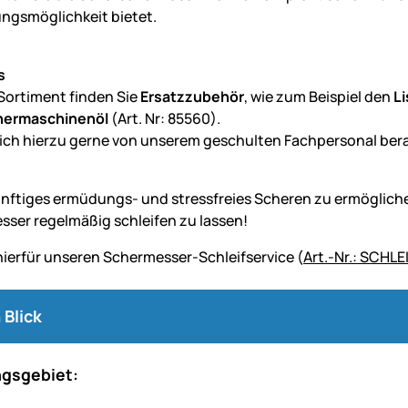
ngsmöglichkeit bietet.
s
Sortiment finden Sie
Ersatzzubehör
, wie zum Beispiel den
L
hermaschinenöl
(Art. Nr: 85560).
sich hierzu gerne von unserem geschulten Fachpersonal ber
nftiges ermüdungs- und stressfreies Scheren zu ermögliche
sser regelmäßig schleifen zu lassen!
hierfür unseren Schermesser-Schleifservice (
Art.-Nr.: SCHL
 Blick
gsgebiet: