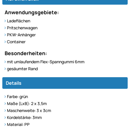
Anwendungsgebiete:
Ladeflächen
Pritschenwagen
PKW-Anhänger
Container
Besonderheiten:
mit umlaufendem Flex-Spanngummi 6mm
gesäumter Rand
Details
Farbe: grün
Maße (LxB): 2 x 3,5m
Maschenweite: 3 x 3cm
Kordelstärke: 3mm
Material: PP