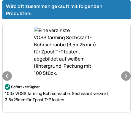
Wird oft zusammen gekauft mit folgenden
Produkten:
Noch keine Bewertungen abgegeben
Sofort verfügbar
100x VOSS.farming Bohrschraube, Sechskant verzinkt,
3,5x25mm für Zpost T-Pfosten