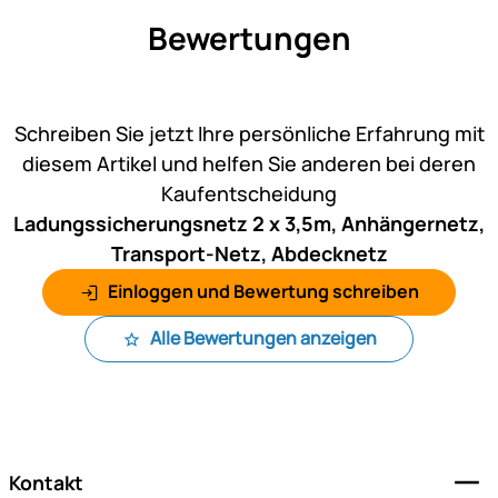
Bewertungen
Noch keine Bewertungen ab
Schreiben Sie jetzt Ihre persönliche Erfahrung mit
diesem Artikel und helfen Sie anderen bei deren
Kaufentscheidung
Ladungssicherungsnetz 2 x 3,5m, Anhängernetz,
Transport-Netz, Abdecknetz
Einloggen und Bewertung schreiben
Alle Bewertungen anzeigen
Fußzeile
Kontakt