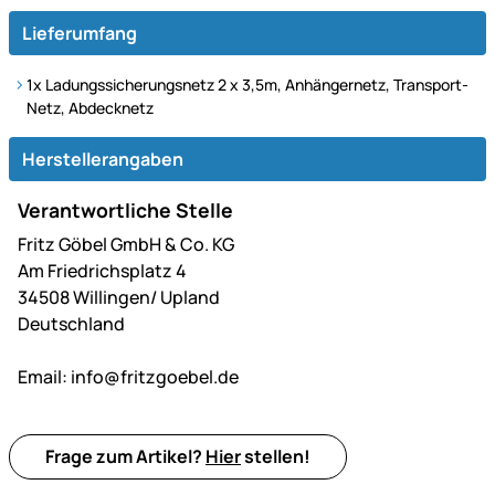
Lieferumfang
1x Ladungssicherungsnetz 2 x 3,5m, Anhängernetz, Transport-
Netz, Abdecknetz
Herstellerangaben
Verantwortliche Stelle
Fritz Göbel GmbH & Co. KG
Am Friedrichsplatz 4
34508 Willingen/ Upland
Deutschland
Email:
info@fritzgoebel.de
Frage zum Artikel?
Hier
stellen!