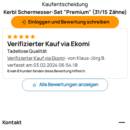
Kaufentscheidung
Kerbl Schermesser-Set "Premium" (31/15 Zähne)
Einloggen und Bewertung schreiben
5 von 5
Verifizierter Kauf via Ekomi
Tadellose Qualität
Verifizierter Kauf via Ekomi
- von Klaus-Jörg B.
verfasst am 03.02.2024 06:54:18
0 von 0
Kunden fanden diese Bewertung hilfreich.
Alle Bewertungen anzeigen
Fußzeile
Kontakt