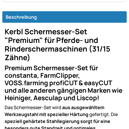
Beschreibung
Kerbl Schermesser-Set
"Premium" für Pferde- und
Rinderschermaschinen (31/15
Zähne)
Premium Schermesser-Set für
constanta, FarmClipper,
VOSS.farming profiCUT & easyCUT
und alle anderen gängigen Marken wie
Heiniger, Aesculap und Liscop!
Das Schermesser-Set wird
aus ausgewähltem
Werkzeugstahl mit spezieller Härtung
gefertigt. Die
speziell gehärtete Stahllegierung sorgt für eine
besonders gute Standzeit und optimales