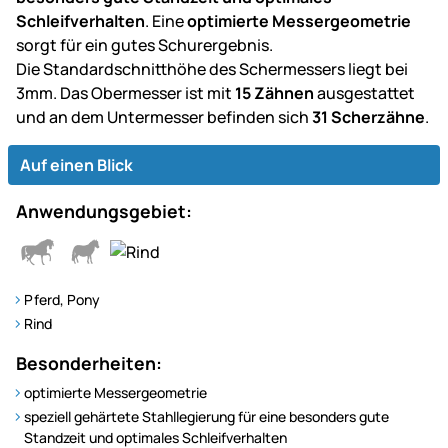
Schleifverhalten
. Eine
optimierte Messergeometrie
sorgt für ein gutes Schurergebnis.
Die Standardschnitthöhe des Schermessers liegt bei
3mm. Das Obermesser ist mit
15 Zähnen
ausgestattet
und an dem Untermesser befinden sich
31 Scherzähne
.
Auf einen Blick
Anwendungsgebiet:
Pferd, Pony
Rind
Besonderheiten:
optimierte Messergeometrie
speziell gehärtete Stahllegierung für eine besonders gute
Standzeit und optimales Schleifverhalten