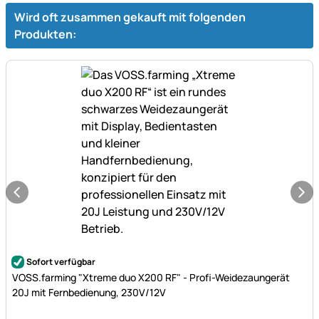
Wird oft zusammen gekauft mit folgenden
Produkten:
Noch keine Bewertungen abgegeben
Sofort verfügbar
VOSS.farming "Xtreme duo X200 RF" - Profi-Weidezaungerät
20J mit Fernbedienung, 230V/12V