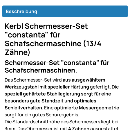
Beschreibung
Kerbl Schermesser-Set
"constanta" für
Schafschermaschine (13/4
Zähne)
Schermesser-Set "constanta" für
Schafschermaschinen.
Das Schermesser-Set wird
aus ausgewähltem
Werkzeugstahl mit spezieller Härtung
gefertigt. Die
speziell gehärtete Stahllegierung sorgt für eine
besonders gute Standzeit und optimales
Schleifverhalten
. Eine
optimierte Messergeometrie
sorgt für ein gutes Schurergebnis.
Die Standardschnitthöhe des Schermessers liegt bei
3mm. Das Obermesser ist mit
4 Zähnen
ausgestattet