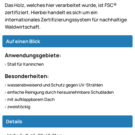
Das Holz, welches hier verarbeitet wurde, ist FSC®
zertifiziert. Hierbei handelt es sich um ein
internationales Zertifizierungssystem für nachhaltige
Waldwirtschaft.
Auf einen Blick
Anwendungsgebiete:
Stall für Kaninchen
Besonderheiten:
wasserabweisend und Schutz gegen UV-Strahlen
einfache Reinigung durch herausnehmbare Schubladen
mit aufklappbarem Dach
zweistöckig
Details