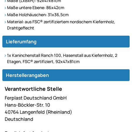
Maße (LxBxH): 92x47x81cm
Maße untere Ebene: 86x42cm
Maße Holzhäuschen: 31x36,5cm
Material: aus FSC® zertifiziertem nordischem Kiefernholz,
Drahtgeflecht
Lieferumfang
1x Kaninchenstall Ranch 100, Hasenstall aus Kiefernholz, 2
Etagen, FSC® zertifiziert, 92x47x81cm
Herstellerangaben
Verantwortliche Stelle
Ferplast Deutschland GmbH
Hans-Böckler-Str. 10
40764 Langenfeld (Rheinland)
Deutschland