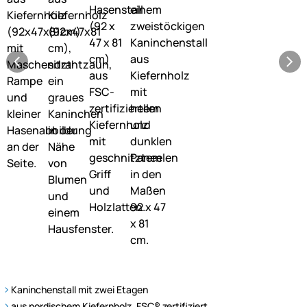
Kaninchenstall mit zwei Etagen
aus nordischem Kiefernholz, FSC® zertifiziert