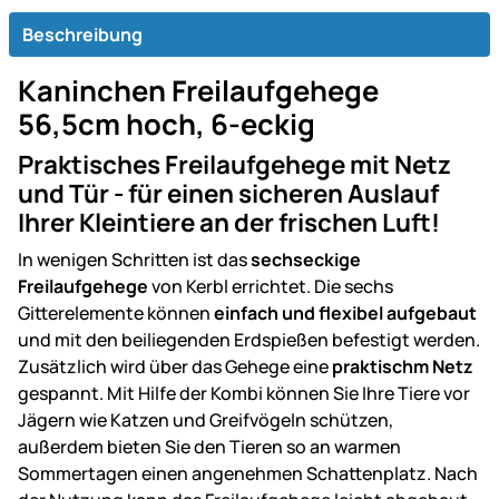
Beschreibung
Kaninchen Freilaufgehege
56,5cm hoch, 6-eckig
Praktisches Freilaufgehege mit Netz
und Tür - für einen sicheren Auslauf
Ihrer Kleintiere an der frischen Luft!
In wenigen Schritten ist das
sechseckige
Freilaufgehege
von Kerbl errichtet. Die sechs
Gitterelemente können
einfach und flexibel aufgebaut
und mit den beiliegenden Erdspießen befestigt werden.
Zusätzlich wird über das Gehege eine
praktischm Netz
gespannt. Mit Hilfe der Kombi können Sie Ihre Tiere vor
Jägern wie Katzen und Greifvögeln schützen,
außerdem bieten Sie den Tieren so an warmen
Sommertagen einen angenehmen Schattenplatz. Nach