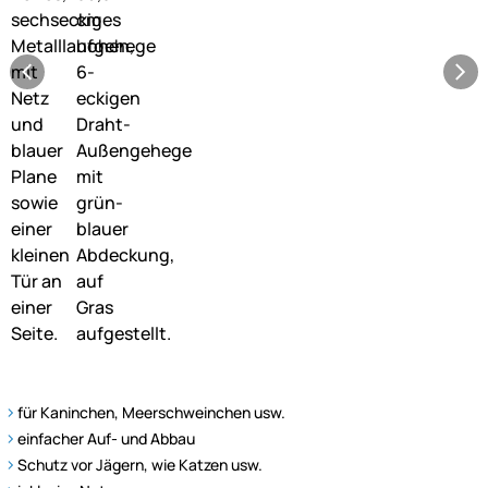
für Kaninchen, Meerschweinchen usw.
einfacher Auf- und Abbau
Schutz vor Jägern, wie Katzen usw.