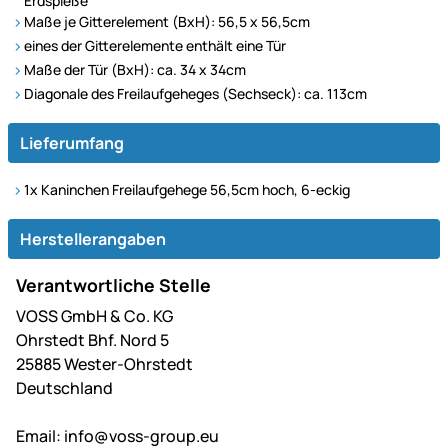
Erdspieße
Maße je Gitterelement (BxH): 56,5 x 56,5cm
eines der Gitterelemente enthält eine Tür
Maße der Tür (BxH): ca. 34 x 34cm
Diagonale des Freilaufgeheges (Sechseck): ca. 113cm
Lieferumfang
1x Kaninchen Freilaufgehege 56,5cm hoch, 6-eckig
Herstellerangaben
Verantwortliche Stelle
VOSS GmbH & Co. KG
Ohrstedt Bhf. Nord 5
25885 Wester-Ohrstedt
Deutschland
Email:
info@voss-group.eu