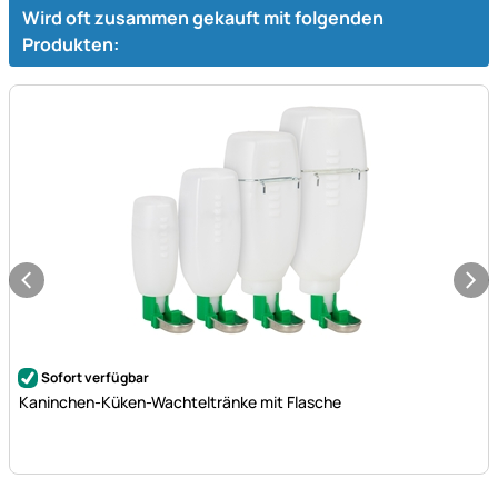
Wird oft zusammen gekauft mit folgenden
Produkten:
Noch keine Bewertungen abgegeben
Sofort verfügbar
Kaninchen-Küken-Wachteltränke mit Flasche