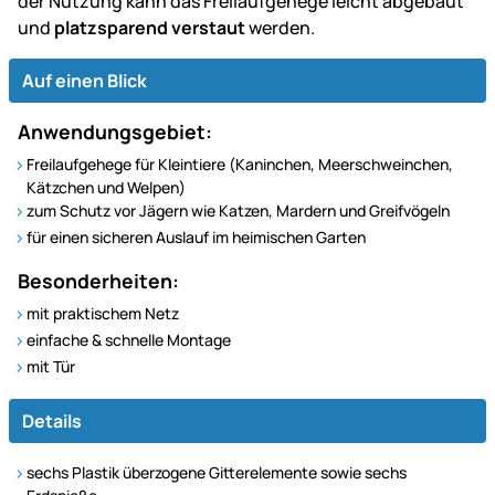
der Nutzung kann das Freilaufgehege leicht abgebaut
und
platzsparend verstaut
werden.
Auf einen Blick
Anwendungsgebiet:
Freilaufgehege für Kleintiere (Kaninchen, Meerschweinchen,
Kätzchen und Welpen)
zum Schutz vor Jägern wie Katzen, Mardern und Greifvögeln
für einen sicheren Auslauf im heimischen Garten
Besonderheiten:
mit praktischem Netz
einfache & schnelle Montage
mit Tür
Details
sechs Plastik überzogene Gitterelemente sowie sechs