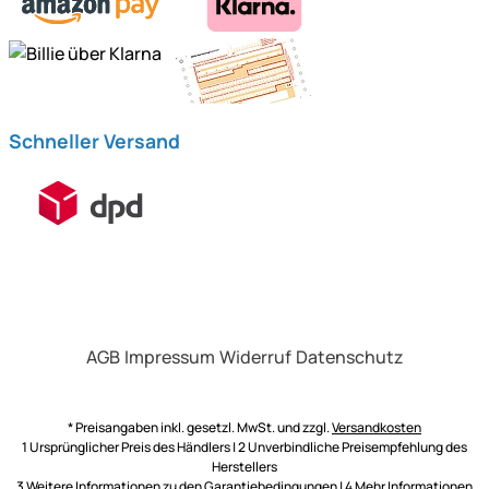
Schneller Versand
AGB
Impressum
Widerruf
Datenschutz
* Preisangaben inkl. gesetzl. MwSt. und zzgl.
Versandkosten
1 Ursprünglicher Preis des Händlers | 2 Unverbindliche Preisempfehlung des
Herstellers
3 Weitere Informationen zu den
Garantiebedingungen
| 4 Mehr Informationen