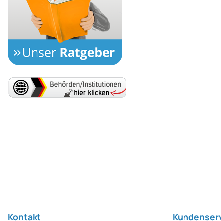
Fußzeile
Kontakt
Kundenser