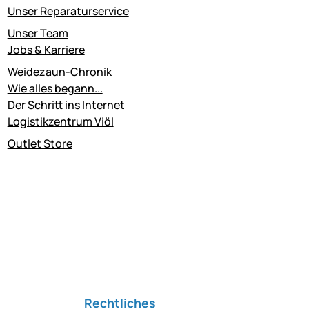
Unser Reparaturservice
Unser Team
Jobs & Karriere
Weidezaun-Chronik
Wie alles begann...
Der Schritt ins Internet
Logistikzentrum Viöl
Outlet Store
Rechtliches