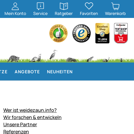
öffnen
öffnen
Mein
Konto
Service
Ratgeber
Favoriten
Warenkorb
TZE
ANGEBOTE
NEUHEITEN
Wer ist weidezaun.info?
Wir forschen & entwickeln
Unsere Partner
Referenzen