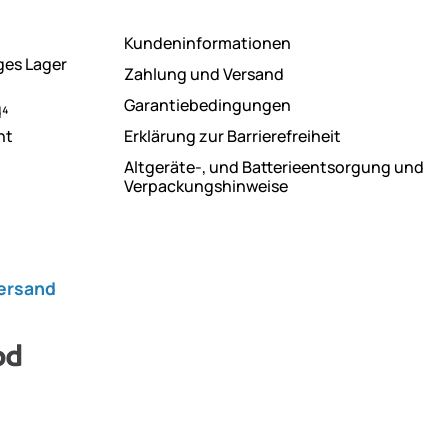
Kundeninformationen
ges Lager
Zahlung und Versand
Garantiebedingungen
d⁴
ht
Erklärung zur Barrierefreiheit
Altgeräte-, und Batterieentsorgung und
Verpackungshinweise
Versand