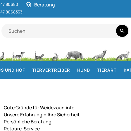
47 80680
Beratung
47 8068333
S UND HOF
TIERVERTREIBER
HUND
TIERART
KA
Gute Gründe für Weidezaun.info
Unsere Erfahrung = Ihre Sicherheit
Persönliche Beratung
Retoure-Service