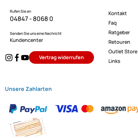
Rufen Sie an
Kontakt
04847 - 8068 0
Faq
Ratgeber
Senden Sie uns eine Nachricht
Kundencenter
Retouren
Outlet Store
Vertrag widerrufen
Links
Unsere Zahlarten