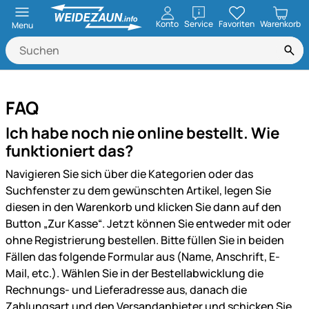
öffnen
Konto
Service
Favoriten
Warenkorb
Menu
FAQ
Ich habe noch nie online bestellt. Wie
funktioniert das?
Navigieren Sie sich über die Kategorien oder das
Suchfenster zu dem gewünschten Artikel, legen Sie
diesen in den Warenkorb und klicken Sie dann auf den
Button „Zur Kasse“. Jetzt können Sie entweder mit oder
ohne Registrierung bestellen. Bitte füllen Sie in beiden
Fällen das folgende Formular aus (Name, Anschrift, E-
Mail, etc.). Wählen Sie in der Bestellabwicklung die
Rechnungs- und Lieferadresse aus, danach die
Zahlungsart und den Versandanbieter und schicken Sie