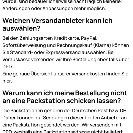
wurde, sind bedauerlicherweise nachträglich keinerlei
Änderungen oder Anpassungen mehr möglich.
Welchen Versandanbieter kann ich
auswählen?
Bei den Zahlungsarten Kreditkarte, PayPal,
Sofortüberweisung und Rechnungskauf (Klarna) können
Sie Standard- oder Expressversand auswählen. Bei
Vorauskasse versenden wir Ihre Bestellung ebenfalls über
DPD.
Eine genaue Übersicht unserer Versandkosten finden Sie
hier
.
Warum kann ich meine Bestellung nicht
an eine Packstation schicken lassen?
Die Packstationen gehören der Deutschen Post bzw. DHL.
Daher können nur Sendungen dieser beiden Anbieter an
eine Packstation gesendet werden. Wir versenden mit
DPD
, weshalb eine Packstationsadresse nicht beliefert