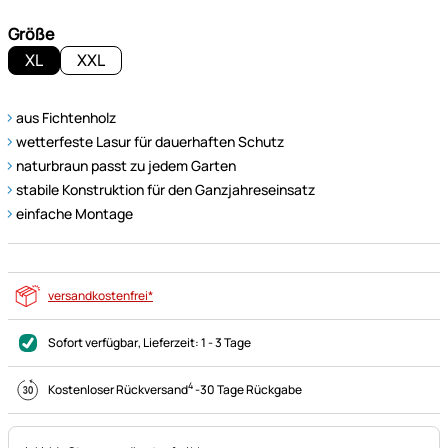
Größe
XL
XXL
aus Fichtenholz
wetterfeste Lasur für dauerhaften Schutz
naturbraun passt zu jedem Garten
stabile Konstruktion für den Ganzjahreseinsatz
einfache Montage
versandkostenfrei*
Sofort verfügbar
, Lieferzeit:
1 - 3 Tage
4
Kostenloser Rückversand
-
30 Tage Rückgabe