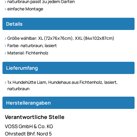
naturbraun passt zu jedem Garten
einfache Montage
Details
Größe wählbar: XL (72x76x76cm), XXL (84x102x87cm)
Farbe: naturbraun, lasiert
Material: Fichtenholz
Lieferumfang
1x Hundehütte Liam, Hundehaus aus Fichtenholz, lasiert,
naturbraun
Herstellerangaben
Verantwortliche Stelle
VOSS GmbH & Co. KG
Ohrstedt Bhf. Nord 5