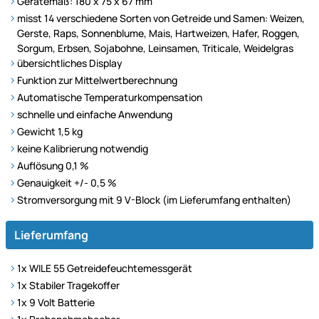
Gerätemaß: 180 x 75 x 67 mm
misst 14 verschiedene Sorten von Getreide und Samen:
Weizen,
Gerste, Raps, Sonnenblume, Mais, Hartweizen, Hafer, Roggen,
Sorgum, Erbsen, Sojabohne, Leinsamen, Triticale, Weidelgras
übersichtliches Display
Funktion zur Mittelwertberechnung
Automatische Temperaturkompensation
schnelle und einfache Anwendung
Gewicht 1,5 kg
keine Kalibrierung notwendig
Auflösung 0,1 %
Genauigkeit +/- 0,5 %
Stromversorgung mit 9 V-Block (im Lieferumfang enthalten)
Lieferumfang
1x WILE 55 Getreidefeuchtemessgerät
1x Stabiler Tragekoffer
1x 9 Volt Batterie