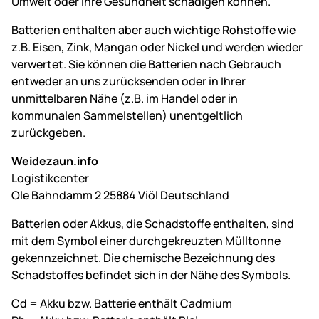
Umwelt oder Ihre Gesundheit schädigen können.
Batterien enthalten aber auch wichtige Rohstoffe wie
z.B. Eisen, Zink, Mangan oder Nickel und werden wieder
verwertet. Sie können die Batterien nach Gebrauch
entweder an uns zurücksenden oder in Ihrer
unmittelbaren Nähe (z.B. im Handel oder in
kommunalen Sammelstellen) unentgeltlich
zurückgeben.
Weidezaun.info
Logistikcenter
Ole Bahndamm 2 25884 Viöl Deutschland
Batterien oder Akkus, die Schadstoffe enthalten, sind
mit dem Symbol einer durchgekreuzten Mülltonne
gekennzeichnet. Die chemische Bezeichnung des
Schadstoffes befindet sich in der Nähe des Symbols.
Cd = Akku bzw. Batterie enthält Cadmium