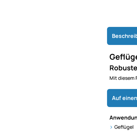
Beschrei
Geflüg
Robustes
Mit diesem 
Auf einen
Anwendun
Geflügel