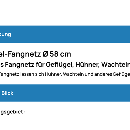
bung
el-Fangnetz Ø 58 cm
 Fangnetz für Geflügel, Hühner, Wachteln
Fangnetz lassen sich Hühner, Wachteln und anderes Geflügel
 Blick
gsgebiet: