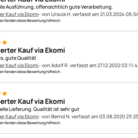
ile Ausführung, offensichtlich gute Verarbeitung.
ter Kauf via Ekomi
- von Ursula H.
verfasst am 21.03.2024 06:5
n fanden diese Bewertung hilfreich.
ierter Kauf via Ekomi
is, gute Qualität
ter Kauf via Ekomi
- von Adolf R.
verfasst am 27.12.2022 03:11:
n fanden diese Bewertung hilfreich.
ierter Kauf via Ekomi
lle Lieferung. Qualität ist sehr gut
ter Kauf via Ekomi
- von Bernd N.
verfasst am 03.08.2020 23:2
n fanden diese Bewertung hilfreich.