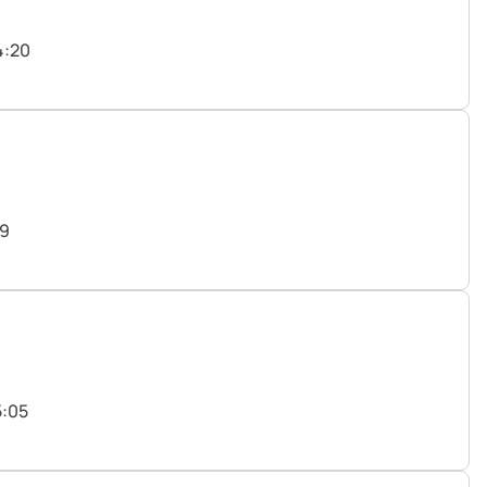
4:20
49
5:05