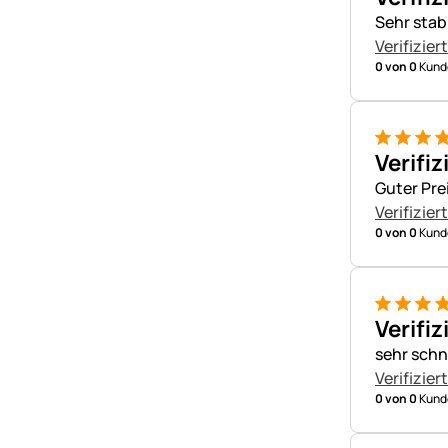
Sehr stab
Verifizier
0 von 0
Kunde
5 von 5
Verifiz
Guter Pre
Verifizier
0 von 0
Kunde
5 von 5
Verifiz
sehr schne
Verifizier
0 von 0
Kunde