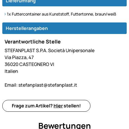
Lieferumfang
1x Futtercontainer aus Kunststoff, Futtertonne, braun/weiß
Herstellerangaben
Verantwortliche Stelle
STEFANPLAST S.P.A. Società Unipersonale
Via Piazza, 47
36020 CASTEGNERO VI
Italien
Email:
stefanplast@stefanplast.it
Frage zum Artikel?
Hier
stellen!
Bewertungen