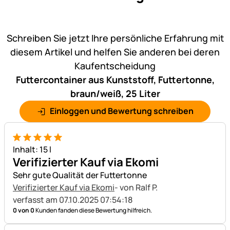
Noch keine Bewertungen ab
Schreiben Sie jetzt Ihre persönliche Erfahrung mit
diesem Artikel und helfen Sie anderen bei deren
Kaufentscheidung
Futtercontainer aus Kunststoff, Futtertonne,
braun/weiß, 25 Liter
Einloggen und Bewertung schreiben
5 von 5
Inhalt: 15 l
Verifizierter Kauf via Ekomi
Sehr gute Qualität der Futtertonne
Verifizierter Kauf via Ekomi
- von Ralf P.
verfasst am 07.10.2025 07:54:18
0 von 0
Kunden fanden diese Bewertung hilfreich.