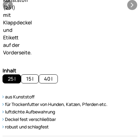
Inhalt
25 l
15 l
40 l
aus Kunststoff
für Trockenfutter von Hunden, Katzen, Pferden etc.
luftdichte Aufbewahrung
Deckel fest verschließbar
robust und schlagfest