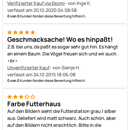
Verifizierter Kauf via Ekomi
- von Inge K.
verfasst am 20.10.2020 04:58:58
0 von 0
Kunden fanden diese Bewertung hilfreich.
5 von 5
Geschmacksache! Wo es hinpaßt!
Z.B. bei uns, da paßt es sogar sehr gut hin. Es hängt
an einem Baum. Die Vögel freuen sich und wir auch.
<br>
Unverifizierter Kauf
- von Sienje H.
verfasst am 24.10.2015 18:06:08
0 von 0
Kunden fanden diese Bewertung hilfreich.
3 von 5
Farbe Futterhaus
Auf den Bildern sieht die Futterstation grau / silber
aus. Geliefert wird matt schwarz. Auch schön, aber
auf den Bildern nicht ersichtlich. Bitte in die