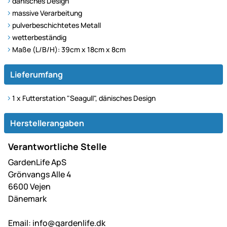
dänisches Design
massive Verarbeitung
pulverbeschichtetes Metall
wetterbeständig
Maße (L/B/H): 39cm x 18cm x 8cm
Lieferumfang
1 x Futterstation "Seagull", dänisches Design
Herstellerangaben
Verantwortliche Stelle
GardenLife ApS
Grönvangs Alle 4
6600 Vejen
Dänemark
Email:
info@gardenlife.dk