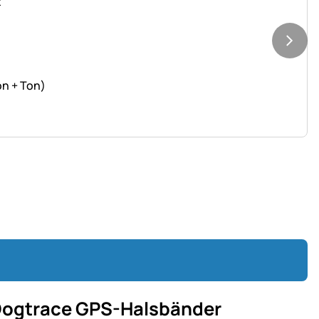
on + Ton)
e Dogtrace GPS-Halsbänder