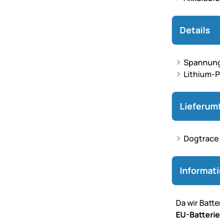
Details
Spannung
Lithium-
Lieferum
Dogtrace 
Informat
Da wir Batt
EU-Batteri