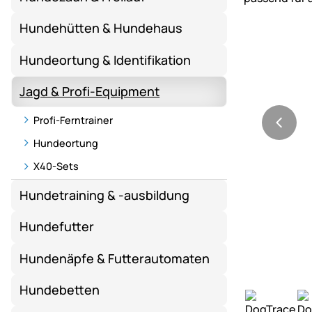
Hundehütten & Hundehaus
Hundeortung & Identifikation
Jagd & Profi-Equipment
Profi-Ferntrainer
Hundeortung
X40-Sets
Hundetraining & -ausbildung
Hundefutter
Hundenäpfe & Futterautomaten
Hundebetten