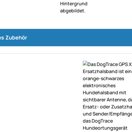
s Zubehör