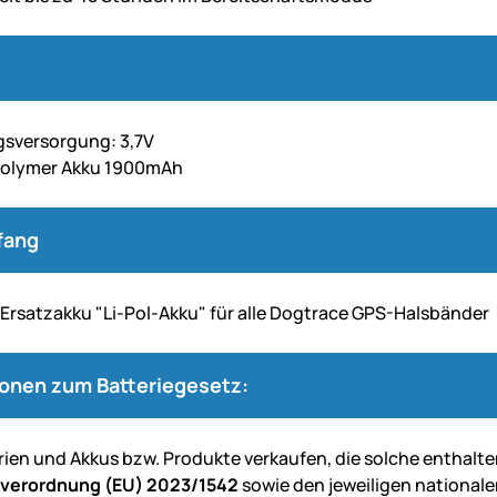
sversorgung: 3,7V
Polymer Akku 1900mAh
fang
Ersatzakku "Li-Pol-Akku" für alle Dogtrace GPS-Halsbänder
ionen zum Batteriegesetz:
erien und Akkus bzw. Produkte verkaufen, die solche enthalte
everordnung (EU) 2023/1542
sowie den jeweiligen nationale