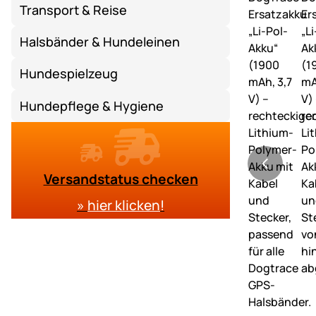
Transport & Reise
Halsbänder & Hundeleinen
Hundespielzeug
Hundepflege & Hygiene
Versandstatus checken
»
hier klicken
!