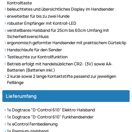
Kontrolltaste
beleuchtetes und übersichtliches Display im Handsender
erweiterbar für bis zu zwei Hunde
robuster Empfänger mit Kontroll-LED
verstellbares Halsband für 25cm bis 60cm Umfang mit
Sicherheitsverschluss
ergonomisch geformter Handsender mit praktischem Gürtelclip
Handschlaufe für den Sender
Testleuchte zur Kontrollfunktion
Betrieb erfolgt mit handelsüblichen CR2- (3V) sowie AA-
Batterien (Batterien inkl.)
2 kurze sowie 2 lange Kontaktstifte passend zur jeweiligen
Felllänge
Lieferumfang
1x Dogtrace "D-Control 610" Elektro-Halsband
1x Dogtrace "D-Control 610" Funkhandsender
1x eControl Fernbedienung
1x Premium-Halsband