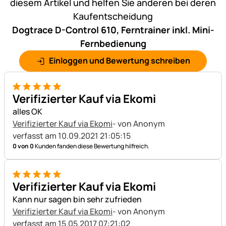
diesem Artikel und helfen Sie anderen bei deren
Kaufentscheidung
Dogtrace D-Control 610, Ferntrainer inkl. Mini-
Fernbedienung
Einloggen und Bewertung schreiben
5 von 5
Verifizierter Kauf via Ekomi
alles OK
Verifizierter Kauf via Ekomi
- von Anonym
verfasst am 10.09.2021 21:05:15
0 von 0
Kunden fanden diese Bewertung hilfreich.
5 von 5
Verifizierter Kauf via Ekomi
Kann nur sagen bin sehr zufrieden
Verifizierter Kauf via Ekomi
- von Anonym
verfasst am 15.05.2017 07:21:02