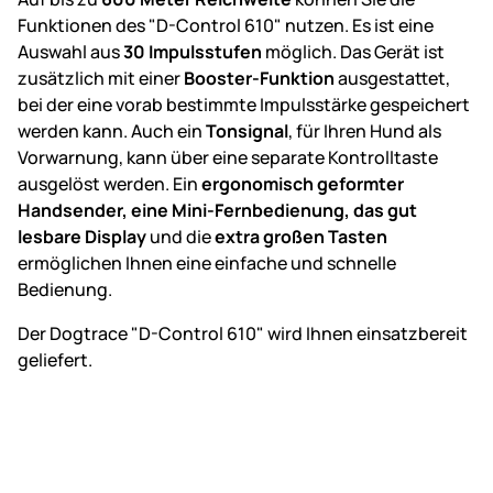
Funktionen des "D-Control 610" nutzen. Es ist eine
Auswahl aus
30 Impulsstufen
möglich. Das Gerät ist
zusätzlich mit einer
Booster-Funktion
ausgestattet,
bei der eine vorab bestimmte Impulsstärke gespeichert
werden kann. Auch ein
Tonsignal
, für Ihren Hund als
Vorwarnung, kann über eine separate Kontrolltaste
ausgelöst werden. Ein
ergonomisch geformter
Handsender, eine Mini-Fernbedienung, das gut
lesbare Display
und die
extra großen Tasten
ermöglichen Ihnen eine einfache und schnelle
Bedienung.
Der Dogtrace "D-Control 610" wird Ihnen einsatzbereit
geliefert.