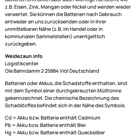
z.B. Eisen, Zink, Mangan oder Nickel und werden wieder
verwertet. Sie können die Batterien nach Gebrauch
entweder an uns zurücksenden oder in Ihrer
unmittelbaren Nähe (z.B. im Handel oder in
kommunalen Sammelstellen) unentgeltlich
zurückgeben.
Weidezaun.info
Logistikcenter
Ole Bahndamm 2 25884 Viöl Deutschland
Batterien oder Akkus, die Schadstoffe enthalten, sind
mit dem Symbol einer durchgekreuzten Mülltonne
gekennzeichnet. Die chemische Bezeichnung des
Schadstoffes befindet sich in der Nähe des Symbols.
Cd = Akku bzw. Batterie enthält Cadmium
Pb = Akku bzw. Batterie enthält Blei
Hg = Akku bzw. Batterie enthält Quecksilber