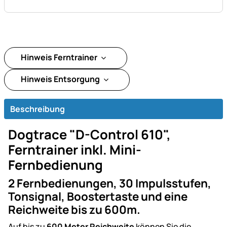
Hinweis Ferntrainer
Hinweis Entsorgung
Beschreibung
Dogtrace "D-Control 610",
Ferntrainer inkl. Mini-
Fernbedienung
2 Fernbedienungen, 30 Impulsstufen,
Tonsignal, Boostertaste und eine
Reichweite bis zu 600m.
Auf bis zu
600 Meter Reichweite
können Sie die