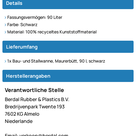
Details
Fassungsvermögen: 90 Liter
Farbe: Schwarz
Material: 100% recyceltes Kunststoffmaterial
Lieferumfang
1x Bau- und Stallwanne, Maurerbütt, 90 l, schwarz
Herstellerangaben
Verantwortliche Stelle
Berdal Rubber & Plastics B.V.
Bredrijvenpark Twente 193
7602 KG Almelo
Niederlande
Email:
verkoop@berdal.com