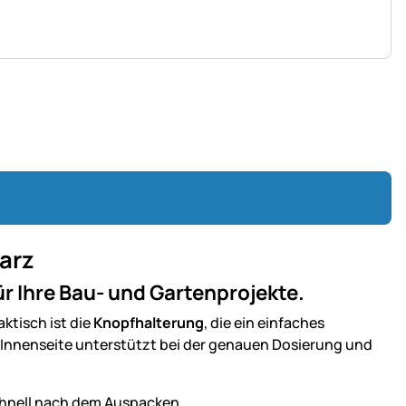
warz
ür Ihre Bau- und Gartenprojekte.
ktisch ist die
Knopfhalterung
, die ein einfaches
 Innenseite unterstützt bei der genauen Dosierung und
chnell nach dem Auspacken.