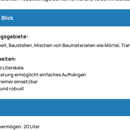
 Blick
gsgebiete:
eit, Baustellen, Mischen von Baumaterialien wie Mörtel, Tr
eiten:
 Literskala
terung ermöglicht einfaches Aufhängen
reimer einsetzbar
 und robust
ermögen: 20 Liter