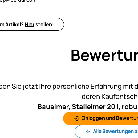
m Artikel?
Hier
stellen!
Bewertu
Noch k
ben Sie jetzt Ihre persönliche Erfahrung mit 
deren Kaufentsc
Baueimer, Stalleimer 20 l, robu
Einloggen und Bewertu
Alle Bewertungen 