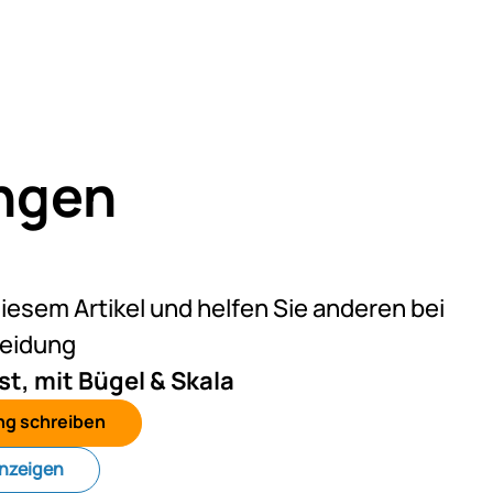
ngen
eine Bewertungen abgegeben
diesem Artikel und helfen Sie anderen bei
heidung
st, mit Bügel & Skala
ng schreiben
anzeigen