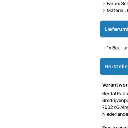
Farbe: Sc
Material:
Lieferum
1x Bau- un
Herstell
Verantwort
Berdal Rubbe
Bredrijvenp
7602 KG Alm
Niederland
Email:
verk