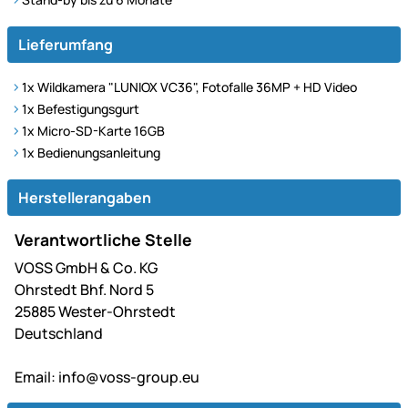
Lieferumfang
1x
Wildkamera "LUNIOX VC36", Fotofalle 36MP + HD Video
1x Befestigungsgurt
1x Micro-SD-Karte 16GB
1x Bedienungsanleitung
Herstellerangaben
Verantwortliche Stelle
VOSS GmbH & Co. KG
Ohrstedt Bhf. Nord 5
25885 Wester-Ohrstedt
Deutschland
Email:
info@voss-group.eu