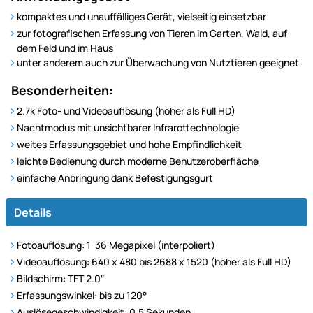
kompaktes und unauffälliges Gerät, vielseitig einsetzbar
zur fotografischen Erfassung von Tieren im Garten, Wald, auf
dem Feld und im Haus
unter anderem auch zur Überwachung von Nutztieren geeignet
Besonderheiten:
2.7k Foto- und Videoauflösung (höher als Full HD)
Nachtmodus mit unsichtbarer Infrarottechnologie
weites Erfassungsgebiet und hohe Empfindlichkeit
leichte Bedienung durch moderne Benutzeroberfläche
einfache Anbringung dank Befestigungsgurt
Details
Fotoauflösung: 1-36 Megapixel (interpoliert)
Videoauflösung: 640 x 480 bis 2688 x 1520 (höher als Full HD)
Bildschirm: TFT 2.0″
Erfassungswinkel: bis zu 120°
Auslösegeschwindigkeit: 0,5 Sekunden