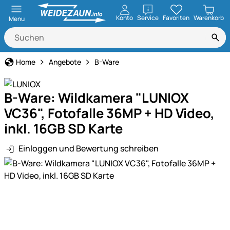
öffnen
Konto
Service
Favoriten
Warenkorb
Menu
Home
Angebote
B-Ware
B-Ware: Wildkamera "LUNIOX
VC36", Fotofalle 36MP + HD Video,
inkl. 16GB SD Karte
Einloggen und Bewertung schreiben
Produktgalerie