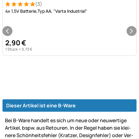
(3)
Bewertung: 5 von 5 (3 Bewertungen)
3 Bewertungen
4x 1,5V Batterie,Typ AA, "Varta Industrial"
2
,
90
€
1 Stück =
0
,
73
€
Dieser Artikel ist eine B-Ware
Bei B-Ware handelt es sich um neue oder neu­wer­tige
Artikel, bspw. aus Retouren. In der Regel haben sie klei­
ne­re Schön­heits­fehler (Kratzer, Design­fehler) oder Ver­