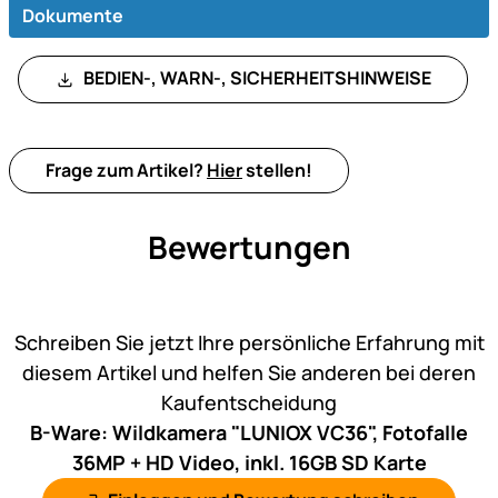
Dokumente
BEDIEN-, WARN-, SICHERHEITSHINWEISE
Frage zum Artikel?
Hier
stellen!
Bewertungen
Noch keine Bewertungen ab
Schreiben Sie jetzt Ihre persönliche Erfahrung mit
diesem Artikel und helfen Sie anderen bei deren
Kaufentscheidung
B-Ware: Wildkamera "LUNIOX VC36", Fotofalle
36MP + HD Video, inkl. 16GB SD Karte