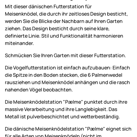
Mit dieser dänischen Futterstation für
Meisenknödel, die durch ihr zeitloses Design besticht,
werden Sie die Blicke der Nachbarn auf Ihren Garten
ziehen. Das Design besticht durch seine klare,
definierte Linie. Stil und Funktionalität harmonieren
miteinander.
Schmücken Sie Ihren Garten mit dieser Futterstation.
Die Vogelfutterstation ist einfach aufzubauen: Einfach
die Spitze in den Boden stecken, die 6 Palmenwedel
rausziehen und Meisenknödel anhängen und die rasch
nahenden Vögel beobachten.
Die Meisenknödelstation "Pælme" punktet durch ihre
massive Verarbeitung und ihre Langlebigkeit. Das
Metall ist pulverbeschichtet und wetterbeständig.
Die dänische Meisenknödelstation "Pælme" eignet sich
für alle Arten von Meisenknödeln (nicht im