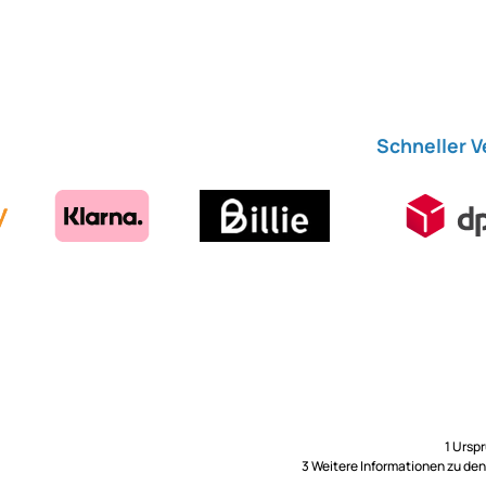
Schneller 
1 Ursp
3 Weitere Informationen zu de