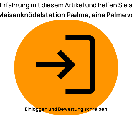
e Erfahrung mit diesem Artikel und helfen Si
Meisenknödelstation Pælme, eine Palme v
Einloggen und Bewertung schreiben