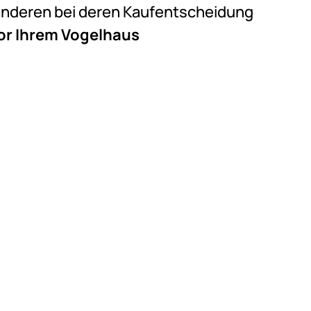
e anderen bei deren Kaufentscheidung
or Ihrem Vogelhaus