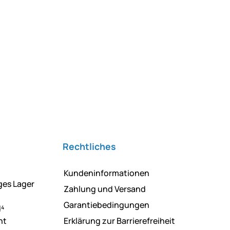
Rechtliches
Kundeninformationen
ges Lager
Zahlung und Versand
Garantiebedingungen
d⁴
ht
Erklärung zur Barrierefreiheit