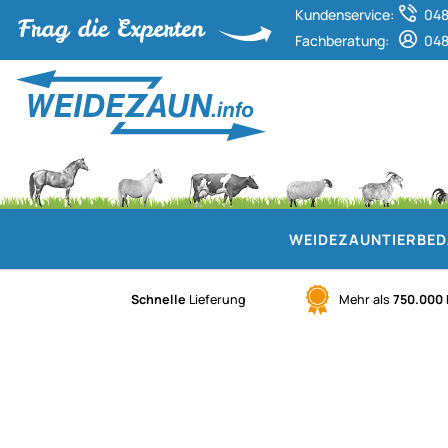
Kundenservice:
048
Fachberatung:
048
WEIDEZAUN
TIERBE
Schnelle
Lieferung
Mehr als
750.000