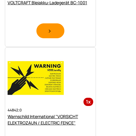
VOLTCRAFT Bleiakku-Ladegerät BC-1001
1x
44842;0
Warnschild International "VORSICHT
ELEKTROZAUN / ELECTRIC FENCE"