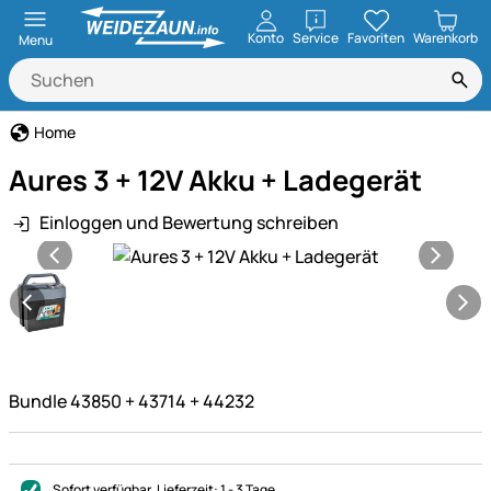
öffnen
Konto
Service
Favoriten
Warenkorb
Menu
Home
Aures 3 + 12V Akku + Ladegerät
Einloggen und Bewertung schreiben
Produktgalerie
Bundle 43850 + 43714 + 44232
Sofort verfügbar
, Lieferzeit:
1 - 3 Tage