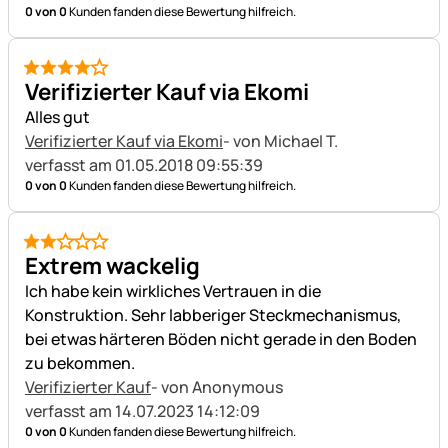
0 von 0
Kunden fanden diese Bewertung hilfreich.
4 von 5
Verifizierter Kauf via Ekomi
Alles gut
Verifizierter Kauf via Ekomi
- von Michael T.
verfasst am 01.05.2018 09:55:39
0 von 0
Kunden fanden diese Bewertung hilfreich.
2 von 5
Extrem wackelig
Ich habe kein wirkliches Vertrauen in die
Konstruktion. Sehr labberiger Steckmechanismus,
bei etwas härteren Böden nicht gerade in den Boden
zu bekommen.
Verifizierter Kauf
- von Anonymous
verfasst am 14.07.2023 14:12:09
0 von 0
Kunden fanden diese Bewertung hilfreich.