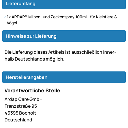
Lieferumfang
1x ARDAP® Milben- und Zeckenspray 100ml - für Kleintiere &
Vögel
Hinweise zur Lieferung
Die Lie­fe­rung dieses Artikels ist aus­schließ­lich inner­
halb Deutsch­lands möglich.
Herstellerangaben
Verantwortliche Stelle
Ardap Care GmbH
Franzstraße 95
46395 Bocholt
Deutschland