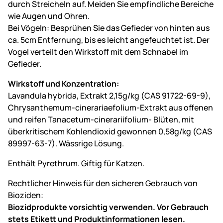
durch Streicheln auf. Meiden Sie empfindliche Bereiche
wie Augen und Ohren.
Bei Vögeln: Besprühen Sie das Gefieder von hinten aus
ca. 5cm Entfernung, bis es leicht angefeuchtet ist. Der
Vogel verteilt den Wirkstoff mit dem Schnabel im
Gefieder.
Wirkstoff und Konzentration:
Lavandula hybrida, Extrakt 2,15g/kg (CAS 91722-69-9),
Chrysanthemum-cinerariaefolium-Extrakt aus offenen
und reifen Tanacetum-cinerariifolium- Blüten, mit
überkritischem Kohlendioxid gewonnen 0,58g/kg (CAS
89997-63-7). Wässrige Lösung.
Enthält Pyrethrum. Giftig für Katzen.
Rechtlicher Hinweis für den sicheren Gebrauch von
Bioziden:
Biozidprodukte vorsichtig verwenden. Vor Gebrauch
stets Etikett und Produktinformationen lesen.