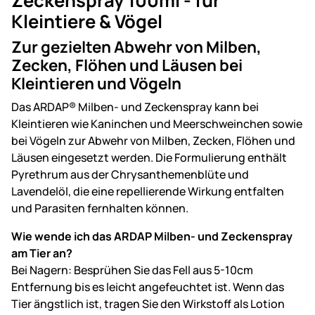
Zeckenspray 100ml - für
Kleintiere & Vögel
Zur gezielten Abwehr von Milben,
Zecken, Flöhen und Läusen bei
Kleintieren und Vögeln
Das ARDAP® Milben- und Zeckenspray kann bei
Kleintieren wie Kaninchen und Meerschweinchen sowie
bei Vögeln zur Abwehr von Milben, Zecken, Flöhen und
Läusen eingesetzt werden. Die Formulierung enthält
Pyrethrum aus der Chrysanthemenblüte und
Lavendelöl, die eine repellierende Wirkung entfalten
und Parasiten fernhalten können.
Wie wende ich das ARDAP Milben- und Zeckenspray
am Tier an?
Bei Nagern: Besprühen Sie das Fell aus 5-10cm
Entfernung bis es leicht angefeuchtet ist. Wenn das
Tier ängstlich ist, tragen Sie den Wirkstoff als Lotion