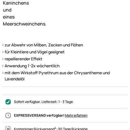
zur Abwehr von Milben, Zecken und Flöhen
für Kleintiere und Vögel geeignet
repellierender Effekt
Anwendung 1-2x wöchentlich
mit dem Wirkstoff Pyrethrum aus der Chrysantheme und
Lavendelöl
Sofort verfügbar
, Lieferzeit:
1 - 3 Tage
EXPRESSVERSAND verfügbar!
Mehr erfahren
4
Kostenloser Rückversand
-
30 Tage Rückgabe