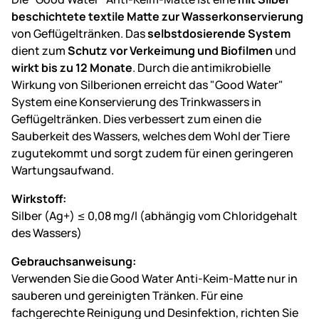
beschichtete textile Matte zur Wasserkonservierung
von Geflügeltränken. Das
selbstdosierende System
dient zum
Schutz vor Verkeimung und Biofilmen
und
wirkt bis zu 12 Monate
. Durch die antimikrobielle
Wirkung von Silberionen erreicht das "Good Water"
System eine Konservierung des Trinkwassers in
Geflügeltränken. Dies verbessert zum einen die
Sauberkeit des Wassers, welches dem Wohl der Tiere
zugutekommt und sorgt zudem für einen geringeren
Wartungsaufwand.
Wirkstoff:
Silber (Ag+) ≤ 0,08 mg/l (abhängig vom Chloridgehalt
des Wassers)
Gebrauchsanweisung:
Verwenden Sie die Good Water Anti-Keim-Matte nur in
sauberen und gereinigten Tränken. Für eine
fachgerechte Reinigung und Desinfektion, richten Sie