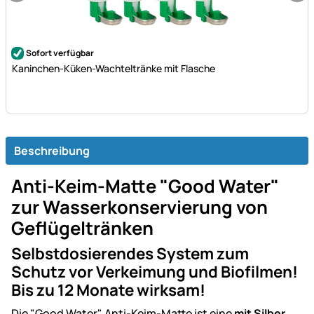
Noch keine Bewertungen abgegeben
Sofort verfügbar
Kaninchen-Küken-Wachteltränke mit Flasche
Beschreibung
Anti-Keim-Matte "Good Water"
zur Wasserkonservierung von
Geflügeltränken
Selbstdosierendes System zum
Schutz vor Verkeimung und Biofilmen!
Bis zu 12 Monate wirksam!
Die "Good Water" Anti-Keim-Matte ist eine
mit Silber