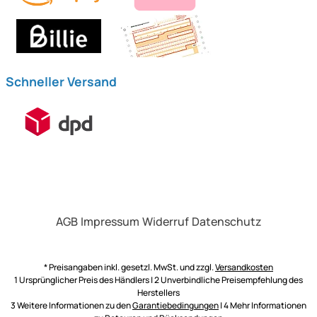
Schneller Versand
AGB
Impressum
Widerruf
Datenschutz
* Preisangaben inkl. gesetzl. MwSt. und zzgl.
Versandkosten
1 Ursprünglicher Preis des Händlers | 2 Unverbindliche Preisempfehlung des
Herstellers
3 Weitere Informationen zu den
Garantiebedingungen
| 4 Mehr Informationen