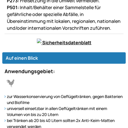
P273:
Freisetzung in die Umwelt vermeiden.
P501:
Inhalt/Behälter einer Sammelstelle für
gefährliche oder spezielle Abfälle, in
Übereinstimmung mit lokalen, regionalen, nationalen
und/oder internationalen Vorschriften zuführen.
Sicherheitsdatenblatt
Auf einen Blick
Anwendungsgebiet:
zur Wasserkonservierung von Geflügeltränken, gegen Bakterien
und Biofilme
universell einsetzbar in allen Geflügeltränken mit einem
Volumen von bis zu 20 Litern
bei Tränken ab 20 bis 40 Litern sollten 2x Anti-Keim-Matten
verwendet werden