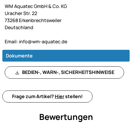
WM Aquatec GmbH & Co. KG
Uracher Str. 22
73268 Erkenbrechtsweiler
Deutschland
Email:
info@wm-aquatec.de
Dokumente
BEDIEN-, WARN-, SICHERHEITSHINWEISE
Frage zum Artikel?
Hier
stellen!
Bewertungen