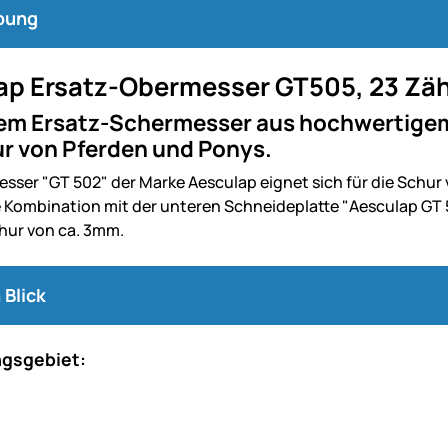
bung
ap Ersatz-Obermesser GT505, 23 Zä
sem Ersatz-Schermesser aus hochwertigem 
ur von Pferden und Ponys.
sser "GT 502" der Marke Aesculap eignet sich für die Schur
Kombination mit der unteren Schneideplatte "Aesculap GT 502
hur von ca. 3mm.
 Blick
gsgebiet: