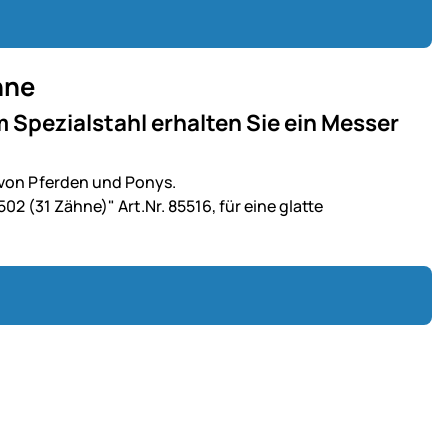
hne
Spezialstahl erhalten Sie ein Messer
 von Pferden und Ponys.
 (31 Zähne)" Art.Nr. 85516, für eine glatte