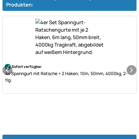
Produkten:
Noch keine Bewertungen abgegeben
Sofort verfügbar
4x Spanngurt mit Ratsche + 2 Haken, 10m, 50mm, 4000kg, 2-
tlg.