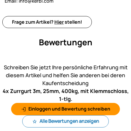
Email:
info@kerbl.com
Frage zum Artikel?
Hier
stellen!
Bewertungen
Noch keine Bewertungen ab
Schreiben Sie jetzt Ihre persönliche Erfahrung mit
diesem Artikel und helfen Sie anderen bei deren
Kaufentscheidung
4x Zurrgurt 3m, 25mm, 400kg, mit Klemmschloss,
1-tlg.
Einloggen und Bewertung schreiben
Alle Bewertungen anzeigen