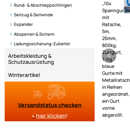
Rund- & Abschleppschlingen
Seilzug & Seilwinde
Expander
Absperren & Sichern
Ladungssicherung-Zubehör
Arbeitskleidung &
Schutzausrüstung
Winterartikel
Versandstatus checken
»
hier klicken
!