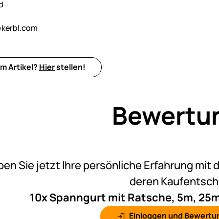
d
kerbl.com
m Artikel?
Hier
stellen!
Bewertu
Noch k
ben Sie jetzt Ihre persönliche Erfahrung mit 
deren Kaufentsc
10x Spanngurt mit Ratsche, 5m, 25mm
Einloggen und Bewertu