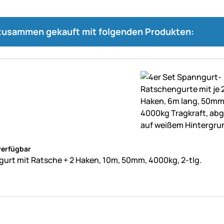
 zusammen gekauft mit folgenden Produkten:
ne Bewertungen abgegeben
verfügbar
urt mit Ratsche + 2 Haken, 10m, 50mm, 4000kg, 2-tlg.