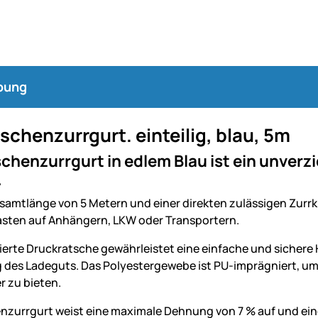
bung
schenzurrgurt. einteilig, blau, 5m
chenzurrgurt in edlem Blau ist ein unverzi
.
esamtlänge von 5 Metern und einer direkten zulässigen Zurrk
sten auf Anhängern, LKW oder Transportern.
sierte Druckratsche gewährleistet eine einfache und sicher
 des Ladeguts. Das Polyestergewebe ist PU-imprägniert, um
 zu bieten.
nzurrgurt weist eine maximale Dehnung von 7 % auf und ein