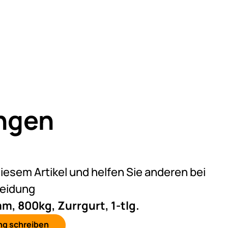
ngen
eine Bewertungen abgegeben
diesem Artikel und helfen Sie anderen bei
heidung
, 800kg, Zurrgurt, 1-tlg.
ng schreiben