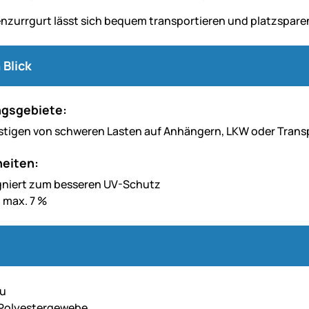
nzurrgurt lässt sich bequem transportieren und platzspar
 Blick
gsgebiete:
tigen von schweren Lasten auf Anhängern, LKW oder Transp
eiten:
gniert zum besseren UV-Schutz
 max. 7 %
au
 Polyestergewebe