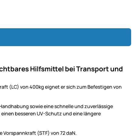
chtbares Hilfsmittel bei Transport und
raft (LC) von 400kg eignet er sich zum Befestigen von
e Handhabung sowie eine schnelle und zuverlässige
 einen besseren UV-Schutz und eine längere
e Vorspannkraft (STF) von 72 daN.