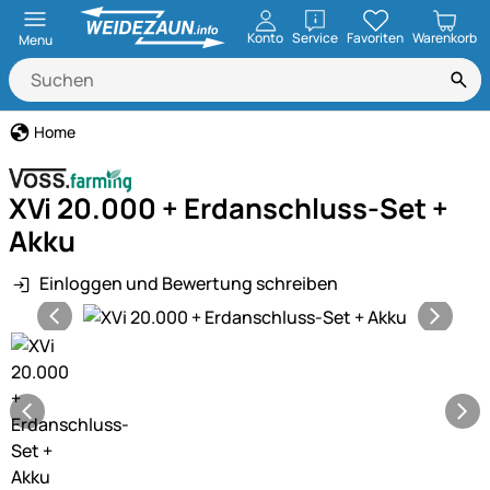
öffnen
Konto
Service
Favoriten
Warenkorb
Menu
Home
XVi 20.000 + Erdanschluss-Set +
Akku
Einloggen und Bewertung schreiben
Produktgalerie