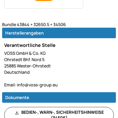
Bundle 43844 + 32650.5 + 34506
Herstellerangaben
Verantwortliche Stelle
VOSS GmbH & Co. KG
Ohrstedt Bhf. Nord 5
25885 Wester-Ohrstedt
Deutschland
Email:
info@voss-group.eu
Dokumente
BEDIEN-, WARN-, SICHERHEITSHINWEISE
(34506)