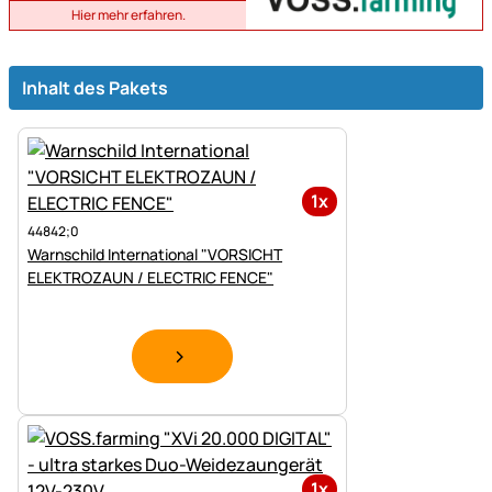
Hier mehr erfahren.
Inhalt des Pakets
1x
44842;0
Warnschild International "VORSICHT
ELEKTROZAUN / ELECTRIC FENCE"
1x