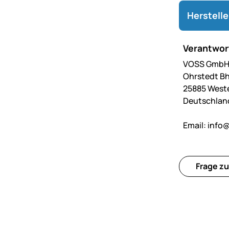
Herstell
Verantwort
VOSS GmbH 
Ohrstedt Bh
25885 West
Deutschlan
Email:
info@
Frage zu