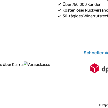
Über 750.000 Kunden
Kostenloser Rückversan
30-tägiges Widerrufsrec
Schneller 
1 Ursp