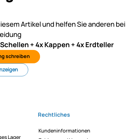
eine Bewertungen abgegeben
diesem Artikel und helfen Sie anderen bei
heidung
 Schellen + 4x Kappen + 4x Erdteller
ng schreiben
anzeigen
Rechtliches
Kundeninformationen
ges Lager