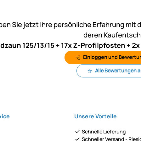
Noch k
ben Sie jetzt Ihre persönliche Erfahrung mit 
deren Kaufentsc
dzaun 125/13/15 + 17x Z-Profilpfosten + 2x
Einloggen und Bewertu
Alle Bewertungen 
vice
Unsere Vorteile
Schnelle Lieferung
Schneller Versand - Riesi