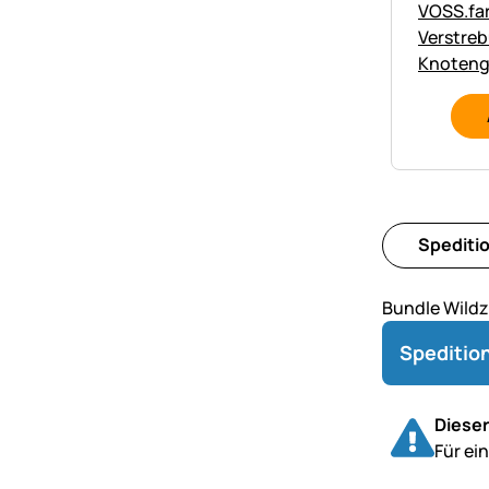
VOSS.far
Verstreb
Knoteng
Spediti
Bundle Wildz
Speditio
Dieser
Für ei