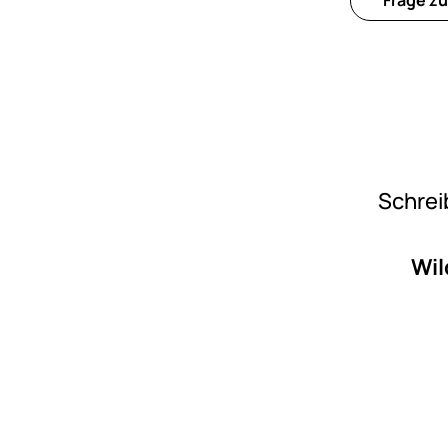
Schrei
Wil
Fußzeile