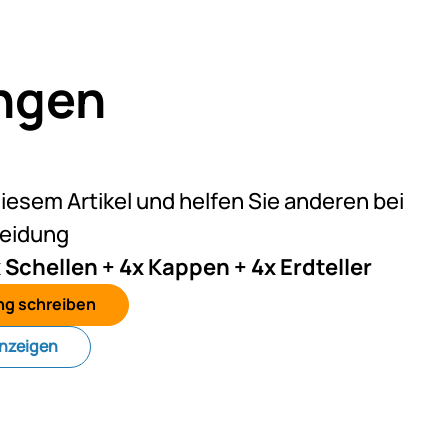
ngen
eine Bewertungen abgegeben
diesem Artikel und helfen Sie anderen bei
heidung
 Schellen + 4x Kappen + 4x Erdteller
ng schreiben
anzeigen