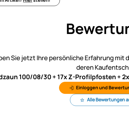
Bewertu
Noch k
ben Sie jetzt Ihre persönliche Erfahrung mit 
deren Kaufentsc
dzaun 100/08/30 + 17x Z-Profilpfosten + 2x
Einloggen und Bewertu
Alle Bewertungen 