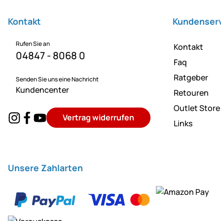
Kontakt
Kundenser
Rufen Sie an
Kontakt
04847 - 8068 0
Faq
Ratgeber
Senden Sie uns eine Nachricht
Kundencenter
Retouren
Outlet Store
Vertrag widerrufen
Links
Unsere Zahlarten