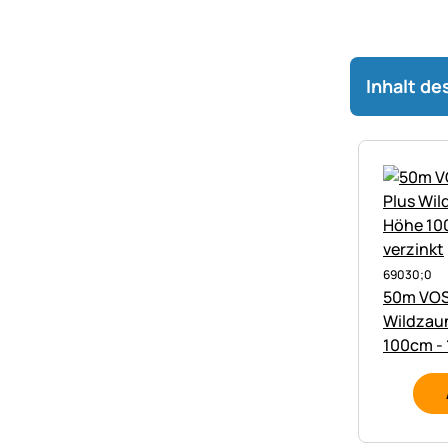
Inhalt de
69030;0
50m VOS
Wildzau
100cm - 