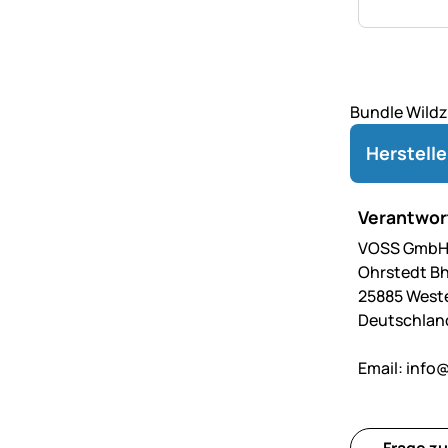
Bundle Wildz
Herstell
Verantwort
VOSS GmbH 
Ohrstedt Bh
25885 West
Deutschlan
Email:
info@
Frage zu