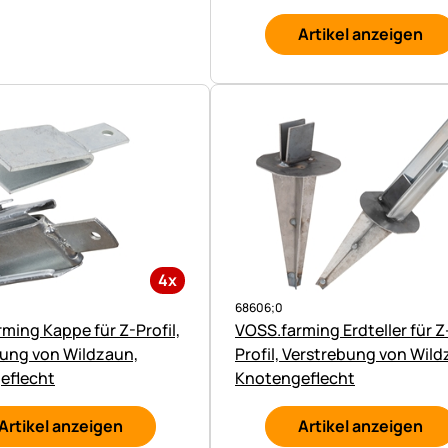
Artikel anzeigen
4x
68606;0
ming Kappe für Z-Profil,
VOSS.farming Erdteller für Z
ung von Wildzaun,
Profil, Verstrebung von Wild
eflecht
Knotengeflecht
Artikel anzeigen
Artikel anzeigen